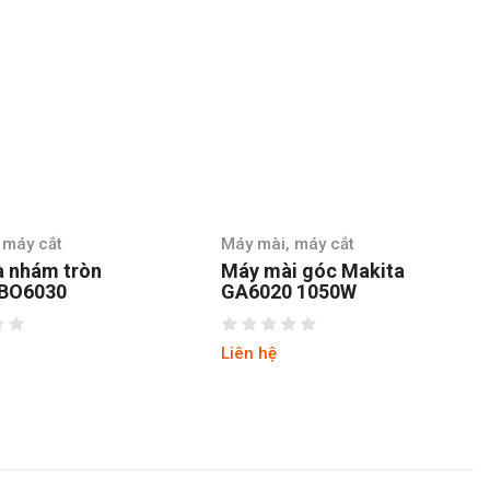
 máy cắt
Máy mài, máy cắt
à nhám tròn
Máy mài góc Makita
 BO6030
GA6020 1050W
Liên hệ