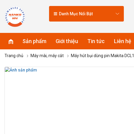
Danh Mục Nổi Bật
Sản phẩm
Giới thiệu
Tin tức
Liên hệ
Trang chủ
Máy mài, máy cắt
Máy hút bụi dùng pin Makita DCL