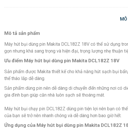
MÔ
Mô tả sản phẩm
Máy hút bụi dùng pin Makita DCL182Z 18V có thể sử dụng trong 
gọn nhưng khá sang trọng và hiện đại, trọng lượng nhẹ thuận ti
Ưu điểm Máy hút bụi dùng pin Makita DCL182Z 18V
Sản phẩm được Makita thiết kế cho khả năng hút sạch bụi bẩn, 
thể tháo lắp dễ dàng.
Sản phẩm dùng pin nên dễ dàng di chuyển đến những nơi có di
gia đình bạn giúp căn nhà luôn sạch sẽ thoáng mát.
Máy hút bụi chạy pin DCL182Z dùng pin tiện lợi nên bạn có thể 
của bạn sẽ trở nên nhanh chóng và dễ dàng hơn bao giờ hết.
Ứng dụng của Máy hút bụi dùng pin Makita DCL182Z 1