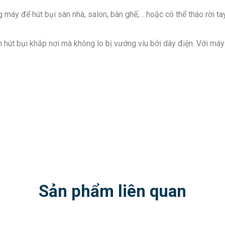
 máy để hút bụi sàn nhà, salon, bàn ghế,… hoặc có thể tháo rời ta
ển hút bụi khắp nơi mà không lo bị vướng víu bởi dây điện. Với má
Sản phẩm liên quan