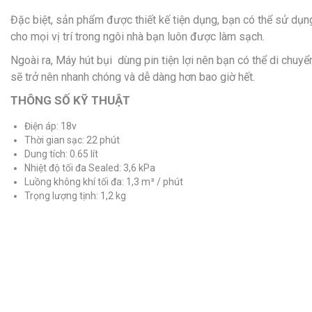
Đặc biệt, sản phẩm được thiết kế tiện dụng, bạn có thể sử dụng
cho mọi vị trí trong ngôi nhà bạn luôn được làm sạch.
Ngoài ra, Máy hút bụi dùng pin tiện lợi nên bạn có thể di chuy
sẽ trở nên nhanh chóng và dễ dàng hơn bao giờ hết.
THÔNG SỐ KỸ THUẬT
Điện áp: 18v
Thời gian sạc: 22 phút
Dung tích: 0.65 lít
Nhiệt độ tối đa Sealed: 3,6 kPa
Luồng không khí tối đa: 1,3 m³ / phút
Trọng lượng tịnh: 1,2 kg