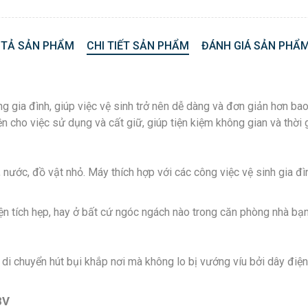
 TẢ SẢN PHẨM
CHI TIẾT SẢN PHẨM
ĐÁNH GIÁ SẢN PHẨM
gia đình, giúp việc vệ sinh trở nên dễ dàng và đơn giản hơn bao
ện cho việc sử dụng và cất giữ, giúp tiện kiệm không gian và thời 
nước, đồ vật nhỏ. Máy thích hợp với các công việc vệ sinh gia đ
ện tích hẹp, hay ở bất cứ ngóc ngách nào trong căn phòng nhà b
di chuyển hút bụi khắp nơi mà không lo bị vướng víu bởi dây điện
8V