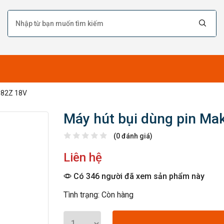
182Z 18V
Máy hút bụi dùng pin Ma
(0 đánh giá)
Liên hệ
Có 346 người đã xem sản phẩm này
Tình trạng: Còn hàng