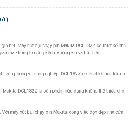
 (0)
 giờ hết. Máy hút bụi chạy pin Makita DCL182Z có thiết kế nhỏ
gian mà không lo cồng kềnh, vướng víu và bất tiện
ình, văn phòng và công nghiệp.
DCL182Z
có thiết kế tiện lợi, có
ạn. Makita DCL182Z là sản phẩm hữu dụng không thể thiếu cho
. Với máy hút bụi chạy pin Makita, công việc dọn dẹp nhà cửa