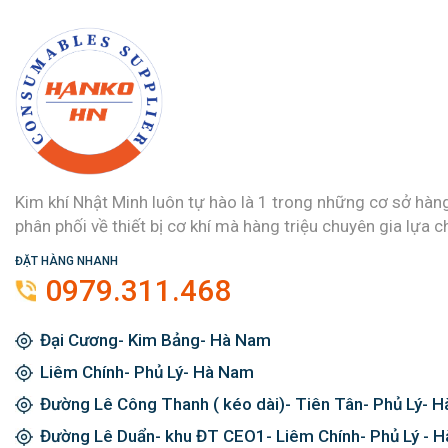
Kim khí Nhật Minh luôn tự hào là 1 trong những cơ sở hàn
phân phối về thiết bị cơ khí mà hàng triệu chuyên gia lựa c
ĐẶT HÀNG NHANH
0979.311.468
Đại Cương- Kim Bảng- Hà Nam
Liêm Chính- Phủ Lý- Hà Nam
Đường Lê Công Thanh ( kéo dài)- Tiên Tân- Phủ Lý- 
Đường Lê Duẩn- khu ĐT CEO1- Liêm Chính- Phủ Lý - 