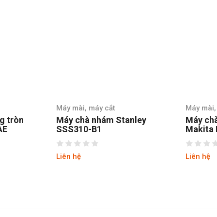
Máy mài, máy cắt
Máy mài,
g tròn
Máy chà nhám Stanley
Máy ch
AE
SSS310-B1
Makita
Liên hệ
Liên hệ