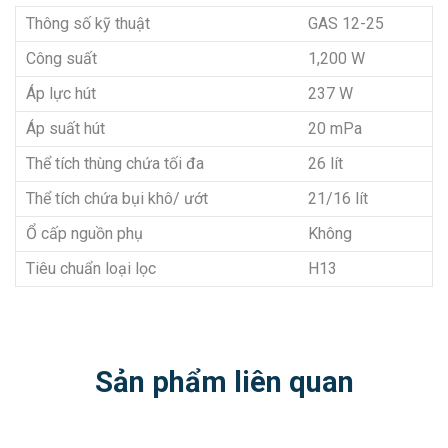
Thông số kỹ thuật
GAS 12-25
Công suất
1,200 W
Áp lực hút
237 W
Áp suất hút
20 mPa
Thể tích thùng chứa tối đa
26 lít
Thể tích chứa bụi khô/ ướt
21/16 lít
Ổ cấp nguồn phụ
Không
Tiêu chuẩn loại lọc
H13
Sản phẩm liên quan