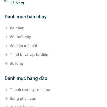
Hà Nam
Danh mục bán chạy
Xe nâng
Vòi tưới cây
Vật liệu mài cắt
Thiết bị và vật tư điện
Bu lông
Danh mục hàng đầu
Thanh ren - ty ren inox
Súng phun sơn