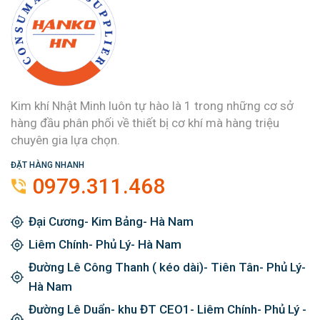
Kim khí Nhật Minh luôn tự hào là 1 trong những cơ sở
hàng đầu phân phối về thiết bị cơ khí mà hàng triệu
chuyên gia lựa chọn.
ĐẶT HÀNG NHANH
0979.311.468
Đại Cương- Kim Bảng- Hà Nam
Liêm Chính- Phủ Lý- Hà Nam
Đường Lê Công Thanh ( kéo dài)- Tiên Tân- Phủ Lý-
Hà Nam
Đường Lê Duẩn- khu ĐT CEO1- Liêm Chính- Phủ Lý -