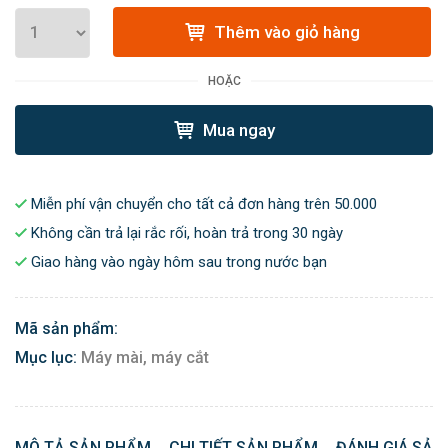
Thêm vào giỏ hàng
HOẶC
Mua ngay
Miễn phí vận chuyển cho tất cả đơn hàng trên 50.000
Không cần trả lại rắc rối, hoàn trả trong 30 ngày
Giao hàng vào ngày hôm sau trong nước bạn
Mã sản phẩm:
Mục lục:
Máy mài, máy cắt
MÔ TẢ SẢN PHẨM
CHI TIẾT SẢN PHẨM
ĐÁNH GIÁ SẢN