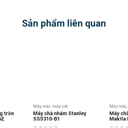
Sản phẩm liên quan
Máy mài, máy cắt
Máy mài,
nley
Máy chà nhám tròn
Máy mà
Makita BO6030
GA6020