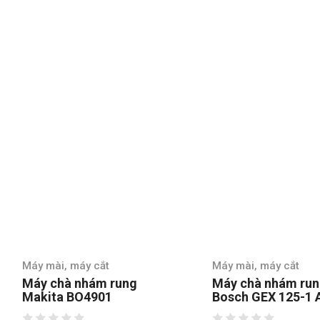
Máy mài, máy cắt
Máy mài, máy cắt
Máy chà nhám rung tròn
Máy chà nhám Sta
Bosch GEX 125-1 AE
SSS310-B1