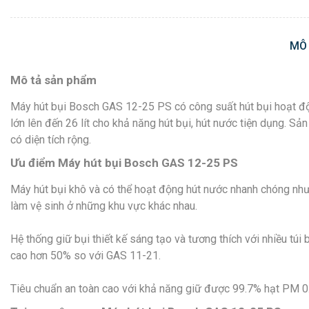
MÔ
Mô tả sản phẩm
Máy hút bụi Bosch GAS 12-25 PS có công suất hút bụi hoạt động
lớn lên đến 26 lít cho khả năng hút bụi, hút nước tiện dụng. S
có diện tích rộng.
Ưu điểm Máy hút bụi Bosch GAS 12-25 PS
Máy hút bụi khô và có thể hoạt động hút nước nhanh chóng nhưn
làm vệ sinh ở những khu vực khác nhau.
Hệ thống giữ bụi thiết kế sáng tạo và tương thích với nhiều t
cao hơn 50% so với GAS 11-21.
Tiêu chuẩn an toàn cao với khả năng giữ được 99.7% hạt PM 0.3