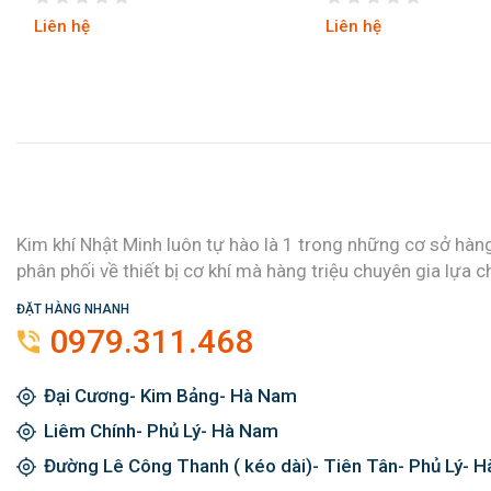
Liên hệ
Liên hệ
Kim khí Nhật Minh luôn tự hào là 1 trong những cơ sở hàn
phân phối về thiết bị cơ khí mà hàng triệu chuyên gia lựa c
ĐẶT HÀNG NHANH
0979.311.468