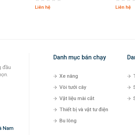
Liên hệ
Liên hệ
Danh mục bán chạy
Da
Xe nâng
Vòi tưới cây
Vật liệu mài cắt
g đầu
Thiết bị và vật tư điện
họn.
Bu lông