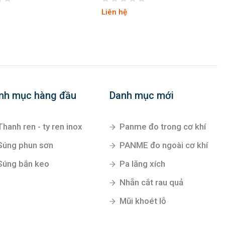
Liên hệ
nh mục hàng đầu
Danh mục mới
Thanh ren - ty ren inox
Panme đo trong cơ khí
Súng phun sơn
PANME đo ngoài cơ khí
Súng bắn keo
Pa lăng xích
Nhẵn cắt rau quả
Mũi khoét lỗ