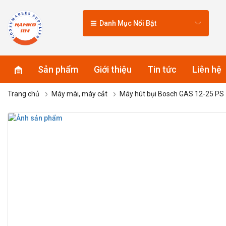
Danh Mục Nổi Bật
Sản phẩm
Giới thiệu
Tin tức
Liên hệ
Trang chủ
Máy mài, máy cắt
Máy hút bụi Bosch GAS 12-25 PS