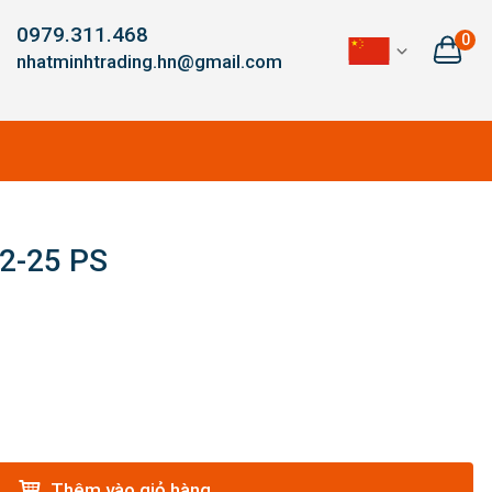
0979.311.468
0
nhatminhtrading.hn@gmail.com
12-25 PS
Thêm vào giỏ hàng