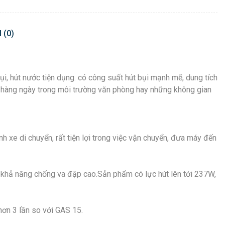
 (0)
i, hút nước tiện dụng. có công suất hút bụi mạnh mẽ, dung tích
inh hàng ngày trong môi trường văn phòng hay những không gian
xe di chuyển, rất tiện lợi trong việc vận chuyển, đưa máy đến
ới khả năng chống va đập cao.Sản phẩm có lực hút lên tới 237W,
hơn 3 lần so với GAS 15.