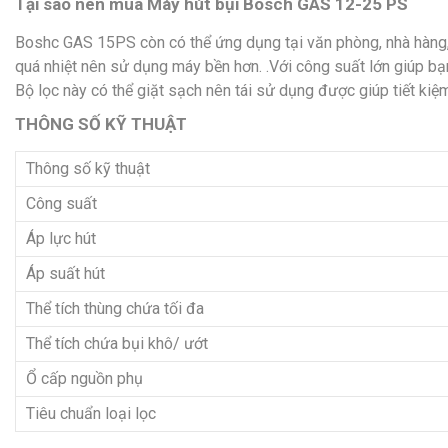
Tại sao nên mua Máy hút bụi Bosch GAS 12-25 PS
Boshc GAS 15PS còn có thể ứng dụng tại văn phòng, nhà hàng, 
quá nhiệt nên sử dụng máy bền hơn. .Với công suất lớn giúp bạn
Bộ lọc này có thể giặt sạch nên tái sử dụng được giúp tiết kiệm
THÔNG SỐ KỸ THUẬT
Thông số kỹ thuật
Công suất
Áp lực hút
Áp suất hút
Thể tích thùng chứa tối đa
Thể tích chứa bụi khô/ ướt
Ổ cấp nguồn phụ
Tiêu chuẩn loại lọc