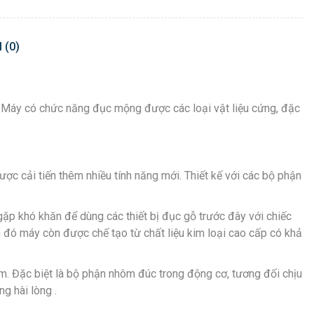
 (0)
. Máy có chức năng đục mộng được các loại vật liệu cứng, đặc
c cải tiến thêm nhiều tính năng mới. Thiết kế với các bộ phận
p khó khăn để dùng các thiết bị đục gỗ trước đây với chiếc
h đó máy còn được chế tạo từ chất liệu kim loại cao cấp có khả
m. Đặc biệt là bộ phận nhôm đúc trong động cơ, tương đối chịu
g hài lòng .