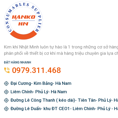
Kim khí Nhật Minh luôn tự hào là 1 trong những cơ sở hàn
phân phối về thiết bị cơ khí mà hàng triệu chuyên gia lựa c
ĐẶT HÀNG NHANH
0979.311.468
Đại Cương- Kim Bảng- Hà Nam
Liêm Chính- Phủ Lý- Hà Nam
Đường Lê Công Thanh ( kéo dài)- Tiên Tân- Phủ Lý- 
Đường Lê Duẩn- khu ĐT CEO1- Liêm Chính- Phủ Lý - 