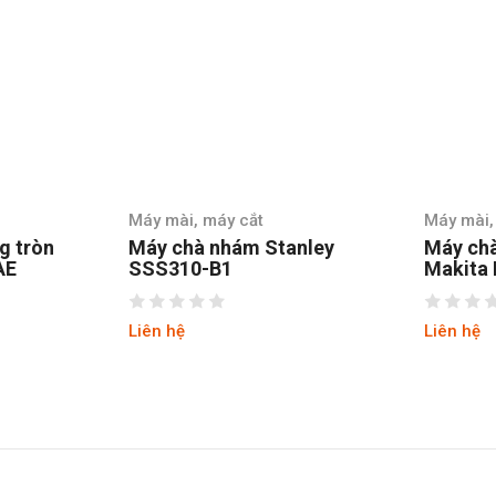
Máy mài, máy cắt
Máy mài, máy 
n
Máy chà nhám Stanley
Máy chà nhá
SSS310-B1
Makita BO6
Liên hệ
Liên hệ