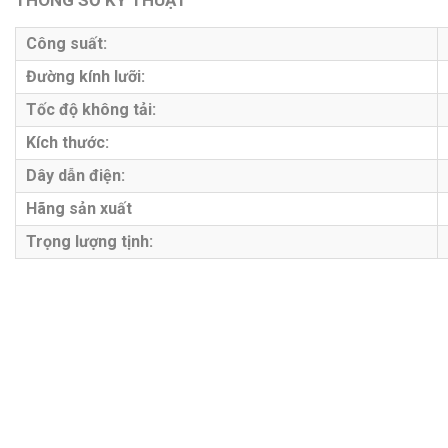
THÔNG SỐ KỸ THUẬT
Công suất:
Đường kính lưỡi:
Tốc độ không tải:
Kích thước:
Dây dẫn điện:
Hãng sản xuất
Trọng lượng tịnh: