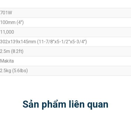
701W
100mm (4″)
11,000
302x139x145mm (11-7/8″x5-1/2″x5-3/4″)
2.5m (8.2ft)
Makita
2.5kg (5.6lbs)
Sản phẩm liên quan