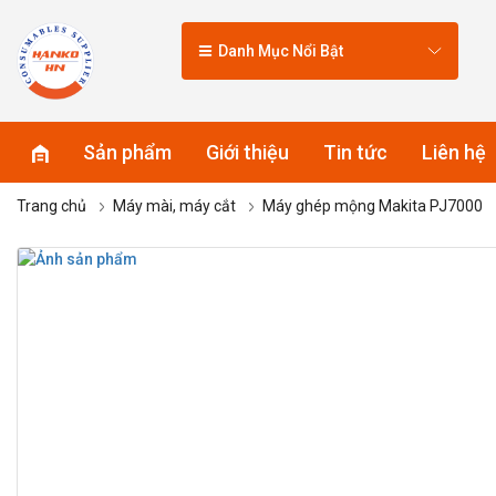
Danh Mục Nổi Bật
Sản phẩm
Giới thiệu
Tin tức
Liên hệ
Trang chủ
Máy mài, máy cắt
Máy ghép mộng Makita PJ7000