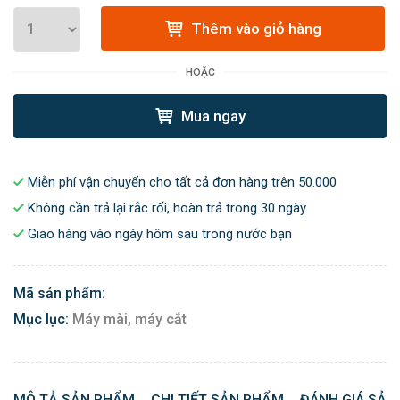
Thêm vào giỏ hàng
HOẶC
Mua ngay
Miễn phí vận chuyển cho tất cả đơn hàng trên 50.000
Không cần trả lại rắc rối, hoàn trả trong 30 ngày
Giao hàng vào ngày hôm sau trong nước bạn
Mã sản phẩm:
Mục lục:
Máy mài, máy cắt
MÔ TẢ SẢN PHẨM
CHI TIẾT SẢN PHẨM
ĐÁNH GIÁ SẢN