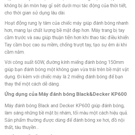
không bị ăn mòn hay gỉ sét dưới mọi tác động của thời tiết,
cho thời gian sử dụng lâu dài.
Hoạt động rung ly tâm của chiếc máy giúp đánh bóng nhanh
hơn, mang lại chất lượng bề mặt đẹp hơn. Máy trang bị tay
cầm trước và sau giúp thuận tiện hơn khi thao tác điều khiển.
Tay cầm bọc cao su mềm, chống trượt tay, tạo sự êm ái khi
cầm nắm.
Với công suất 60W, đường kính miếng đánh bóng 150mm
giúp bạn đánh bóng một không gian vừa trái trên bề mặt vật
dụng. Đi kèm với chiếc máy là 2 miếng đánh bóng để bạn
thay thế một cách dễ dàng.
Ứng dụng của Máy đánh bóng Black&Decker KP600
Máy đánh bóng Black and Decker KP600 giúp đánh bóng,
làm sáng những bề mặt bị nhám, tối màu một cách hiệu quả.
Sản phẩm thường được dùng để đánh bóng xe hơi, đồ nội
thất, tàu thuyền…