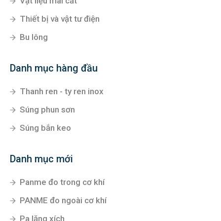
Vật liệu mài cắt
Thiết bị và vật tư điện
Bu lông
Danh mục hàng đầu
Thanh ren - ty ren inox
Súng phun sơn
Súng bắn keo
Danh mục mới
Panme đo trong cơ khí
PANME đo ngoài cơ khí
Pa lăng xích