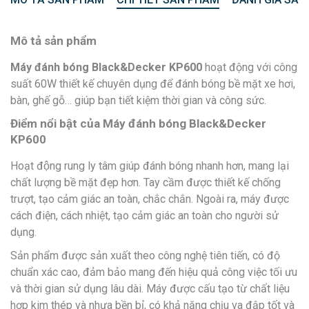
Mô tả sản phẩm
Máy đánh bóng Black&Decker KP600
hoạt động với công
suất 60W thiết kế chuyên dụng để đánh bóng bề mặt xe hơi,
bàn, ghế gỗ… giúp bạn tiết kiệm thời gian và công sức.
Điểm nổi bật của Máy đánh bóng Black&Decker
KP600
Hoạt động rung ly tâm giúp đánh bóng nhanh hơn, mang lại
chất lượng bề mặt đẹp hơn. Tay cầm được thiết kế chống
trượt, tạo cảm giác an toàn, chắc chắn. Ngoài ra, máy được
cách điện, cách nhiệt, tạo cảm giác an toàn cho người sử
dụng.
Sản phẩm được sản xuất theo công nghệ tiên tiến, có độ
chuẩn xác cao, đảm bảo mang đến hiệu quả công việc tối ưu
và thời gian sử dụng lâu dài. Máy được cấu tạo từ chất liệu
hợp kim thép và nhựa bền bỉ, có khả năng chịu va đập tốt và