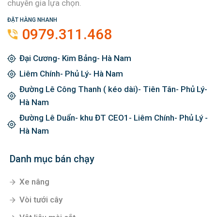
chuyên gia lựa chọn.
ĐẶT HÀNG NHANH
0979.311.468
Đại Cương- Kim Bảng- Hà Nam
Liêm Chính- Phủ Lý- Hà Nam
Đường Lê Công Thanh ( kéo dài)- Tiên Tân- Phủ Lý-
Hà Nam
Đường Lê Duẩn- khu ĐT CEO1- Liêm Chính- Phủ Lý -
Hà Nam
Danh mục bán chạy
Xe nâng
Vòi tưới cây