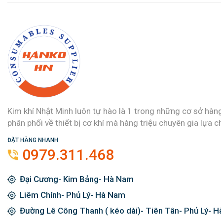
Kim khí Nhật Minh luôn tự hào là 1 trong những cơ sở hàn
phân phối về thiết bị cơ khí mà hàng triệu chuyên gia lựa c
ĐẶT HÀNG NHANH
0979.311.468
Đại Cương- Kim Bảng- Hà Nam
Liêm Chính- Phủ Lý- Hà Nam
Đường Lê Công Thanh ( kéo dài)- Tiên Tân- Phủ Lý- 