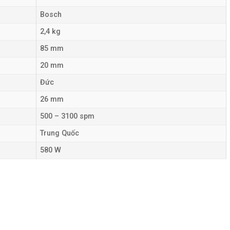
Bosch
2,4 kg
85 mm
20 mm
Đức
26 mm
500 – 3100 spm
Trung Quốc
580 W