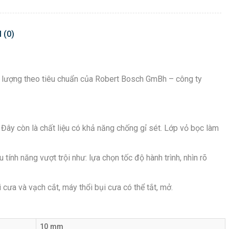
 (0)
 lượng theo tiêu chuẩn của Robert Bosch GmBh – công ty
Đây còn là chất liệu có khả năng chống gỉ sét. Lớp vỏ bọc làm
ính năng vượt trội như: lựa chọn tốc độ hành trình, nhìn rõ
 cưa và vạch cắt, máy thổi bụi cưa có thể tắt, mở.
10 mm