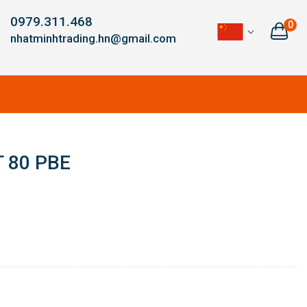
0979.311.468
0
nhatminhtrading.hn@gmail.com
T 80 PBE