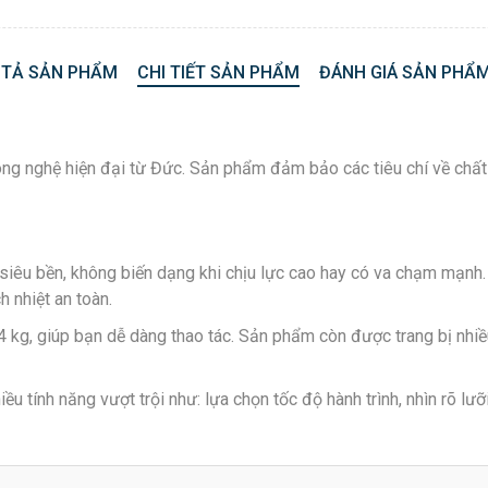
 TẢ SẢN PHẨM
CHI TIẾT SẢN PHẨM
ĐÁNH GIÁ SẢN PHẨM
g nghệ hiện đại từ Đức. Sản phẩm đảm bảo các tiêu chí về chất
iêu bền, không biến dạng khi chịu lực cao hay có va chạm mạnh. 
h nhiệt an toàn.
kg, giúp bạn dễ dàng thao tác. Sản phẩm còn được trang bị nhiều t
tính năng vượt trội như: lựa chọn tốc độ hành trình, nhìn rõ lưỡi