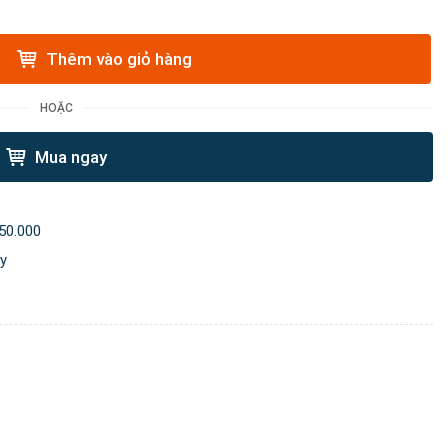
Thêm vào giỏ hàng
HOẶC
Mua ngay
50.000
ày