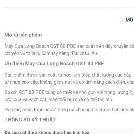
MÔ
Mô tả sản phẩm
Máy Cưa Lọng Bosch GST 80 PBE sản xuất trên dây chuyền côn
chuyên về thiết bị cầm tay hàng đầu châu Âu.
Ưu điểm Máy Cưa Lọng Bosch GST 80 PBE
Sản phẩm được sản xuất từ hợp kim thép chất lượng cao cấp, s
từ nhựa cao cấp, không giòn, nứt và có tính năng cách điện, các
Bosch GST 80 PBE cũng có thiết kế nhỏ gọn với trọng lượng 2,4 
lưỡi cưa và vạch cắt, máy thổi bụi cưa có thể tắt, mở.
Hơn thế, máy được người dùng ưa chuộng bởi được tích hợp nhiều 
THÔNG SỐ KỸ THUẬT
Độ sâu cắt thép không được hợp kim hóa: