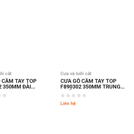
ỡi cắt
Cưa và lưỡi cắt
 CẦM TAY TOP
CƯA GỖ CẦM TAY TOP
2 350MM ĐÀI
F890302 350MM TRUNG
QUỐC
Liên hệ