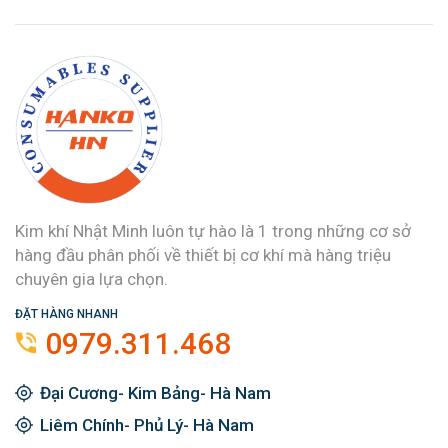
Kim khí Nhật Minh luôn tự hào là 1 trong những cơ sở
hàng đầu phân phối về thiết bị cơ khí mà hàng triệu
chuyên gia lựa chọn.
ĐẶT HÀNG NHANH
0979.311.468
Đại Cương- Kim Bảng- Hà Nam
Liêm Chính- Phủ Lý- Hà Nam