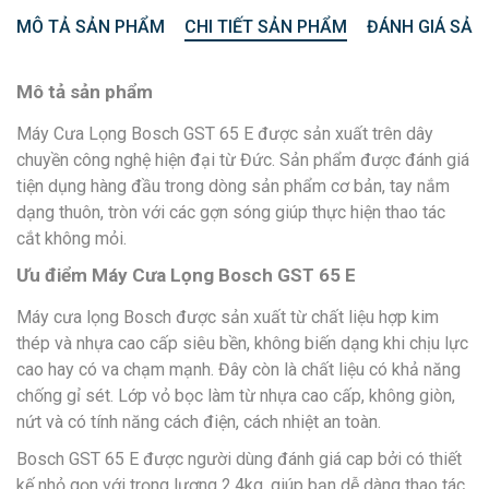
MÔ TẢ SẢN PHẨM
CHI TIẾT SẢN PHẨM
ĐÁNH GIÁ SẢN
Mô tả sản phẩm
Máy Cưa Lọng Bosch GST 65 E được sản xuất trên dây
chuyền công nghệ hiện đại từ Đức. Sản phẩm được đánh giá
tiện dụng hàng đầu trong dòng sản phẩm cơ bản, tay nắm
dạng thuôn, tròn với các gợn sóng giúp thực hiện thao tác
cắt không mỏi.
Ưu điểm Máy Cưa Lọng Bosch GST 65 E
Máy cưa lọng Bosch được sản xuất từ chất liệu hợp kim
thép và nhựa cao cấp siêu bền, không biến dạng khi chịu lực
cao hay có va chạm mạnh. Đây còn là chất liệu có khả năng
chống gỉ sét. Lớp vỏ bọc làm từ nhựa cao cấp, không giòn,
nứt và có tính năng cách điện, cách nhiệt an toàn.
Bosch GST 65 E được người dùng đánh giá cap bởi có thiết
kế nhỏ gọn với trọng lượng 2,4kg, giúp bạn dễ dàng thao tác.