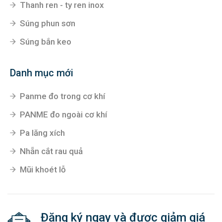
Thanh ren - ty ren inox
Súng phun sơn
Súng bắn keo
Danh mục mới
Panme đo trong cơ khí
PANME đo ngoài cơ khí
Pa lăng xích
Nhẵn cắt rau quả
Mũi khoét lỗ
Đăng ký ngay và được giảm giá