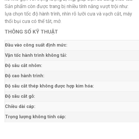
Sản phẩm còn được trang bị nhiều tính năng vượt trội như:
lựa chọn tốc độ hành trình, nhìn rõ lưỡi cưa và vạch cắt, máy
thổi bụi cưa có thể tắt, mở.
THÔNG SỐ KỸ THUẬT
Đầu vào công suất định mức:
Vận tốc hành trình không tải:
Độ sâu cắt nhôm:
Độ cao hành trình:
Độ sâu cắt thép không được hợp kim hóa:
Độ sâu cắt gỗ:
Chiều dài cáp:
Trọng lượng không tính cáp: