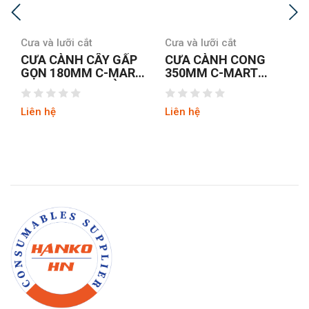
Cưa và lưỡi cắt
Cưa và lưỡi cắt
CƯA CÀNH CÂY GẤP
CƯA CÀNH CONG
GỌN 180MM C-MART
350MM C-MART
TOOLS A0692 ĐÀI
A0992
LOAN
Liên hệ
Liên hệ