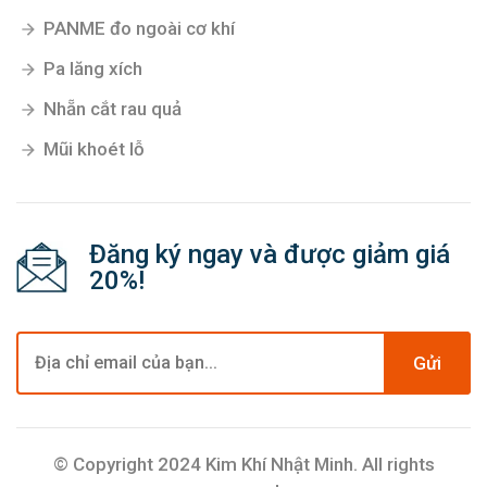
PANME đo ngoài cơ khí
Pa lăng xích
Nhẵn cắt rau quả
Mũi khoét lỗ
Đăng ký ngay và được giảm giá
20%!
Gửi
© Copyright 2024 Kim Khí Nhật Minh. All rights