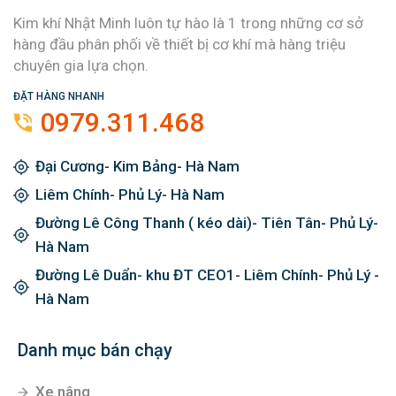
Kim khí Nhật Minh luôn tự hào là 1 trong những cơ sở
hàng đầu phân phối về thiết bị cơ khí mà hàng triệu
chuyên gia lựa chọn.
ĐẶT HÀNG NHANH
0979.311.468
Đại Cương- Kim Bảng- Hà Nam
Liêm Chính- Phủ Lý- Hà Nam
Đường Lê Công Thanh ( kéo dài)- Tiên Tân- Phủ Lý-
Hà Nam
Đường Lê Duẩn- khu ĐT CEO1- Liêm Chính- Phủ Lý -
Hà Nam
Danh mục bán chạy
Xe nâng