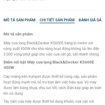
MÔ TẢ SẢN PHẨM
CHI TIẾT SẢN PHẨM
ĐÁNH GIÁ SẢN
Mô tả sản phẩm
Máy cưa lọng Black&Decker KS600E trang bị motor với
công suất 450W cho khả năng hoạt động không tải lên đến
3.000 vòng/phút giúp cho việc cưa cắt gỗ, sắt nhanh chóng.
Điểm nổi bật Máy cưa lọng Black&Decker KS600E
450W
Cáp miệng kèn trumpet được thiết kế cứng cáp, sản phẩm
hoạt động mạnh mẽ, hỗ trợ bạn làm việc hiệu quả. Vỏ máy
được làm bằng nhựa, chịu lực tốt, cách điện kép giúp an toàn
khi sử dụng.
Tay nắm của máy được thiết kế dạng khuôn, vừa vặn với