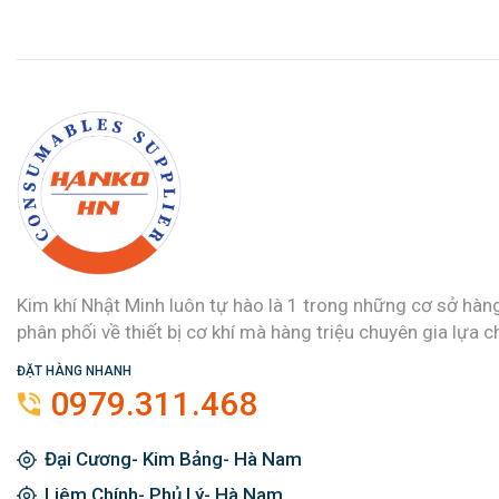
Kim khí Nhật Minh luôn tự hào là 1 trong những cơ sở hàn
phân phối về thiết bị cơ khí mà hàng triệu chuyên gia lựa c
ĐẶT HÀNG NHANH
0979.311.468
Đại Cương- Kim Bảng- Hà Nam
Liêm Chính- Phủ Lý- Hà Nam