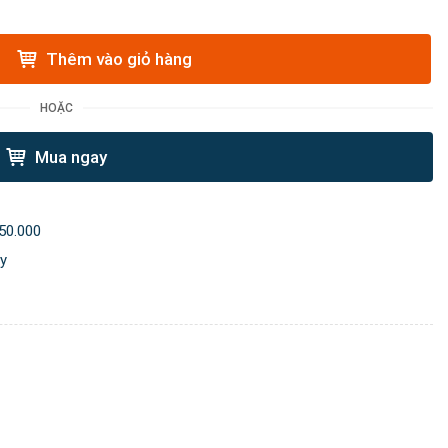
Thêm vào giỏ hàng
HOẶC
Mua ngay
50.000
ày