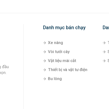
Danh mục bán chạy
Da
Xe nâng
Vòi tưới cây
Vật liệu mài cắt
g đầu
Thiết bị và vật tư điện
họn.
Bu lông