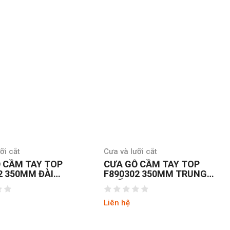
ỡi cắt
Cưa và lưỡi cắt
 CẦM TAY TOP
CƯA GỖ CẦM TAY TOP
2 350MM ĐÀI
F890302 350MM TRUNG
QUỐC
Liên hệ