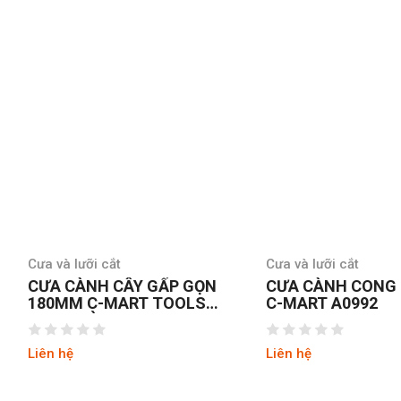
Cưa và lưỡi cắt
Cưa và lưỡi cắt
CƯA CÀNH CÂY GẤP GỌN
CƯA CÀNH CONG
180MM C-MART TOOLS
C-MART A0992
A0692 ĐÀI LOAN
Liên hệ
Liên hệ