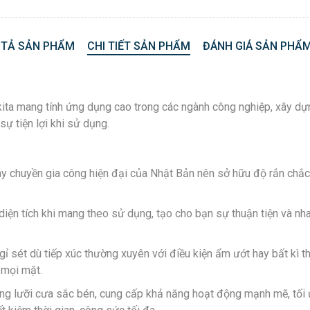
 TẢ SẢN PHẨM
CHI TIẾT SẢN PHẨM
ĐÁNH GIÁ SẢN PHẨM
 mang tính ứng dụng cao trong các ngành công nghiệp, xây dựng,
ự tiện lợi khi sử dụng.
ây chuyền gia công hiện đại của Nhật Bản nên sở hữu độ rắn chắc t
diện tích khi mang theo sử dụng, tạo cho bạn sự thuận tiện và n
ỉ sét dù tiếp xúc thường xuyên với điều kiện ẩm ướt hay bất kì t
 mọi mặt.
ùng lưỡi cưa sắc bén, cung cấp khả năng hoạt động mạnh mẽ, tối 