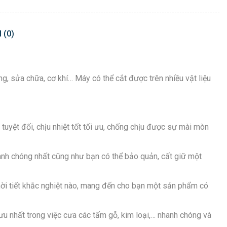
 (0)
 sửa chữa, cơ khí… Máy có thể cắt được trên nhiều vật liệu
uyệt đối, chịu nhiệt tốt tối ưu, chống chịu được sự mài mòn
hanh chóng nhất cũng như bạn có thể bảo quản, cất giữ một
hời tiết khắc nghiệt nào, mang đến cho bạn một sản phẩm có
ưu nhất trong việc cưa các tấm gỗ, kim loại,… nhanh chóng và