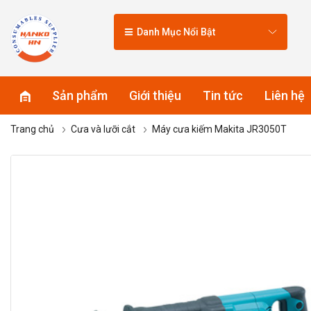
Danh Mục Nổi Bật
Sản phẩm
Giới thiệu
Tin tức
Liên hệ
Trang chủ
Cưa và lưỡi cắt
Máy cưa kiếm Makita JR3050T