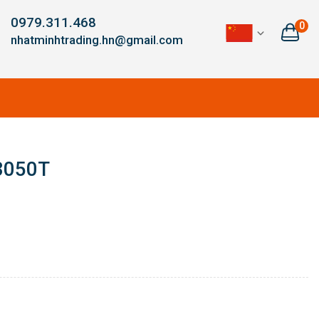
0979.311.468
0
nhatminhtrading.hn@gmail.com
3050T