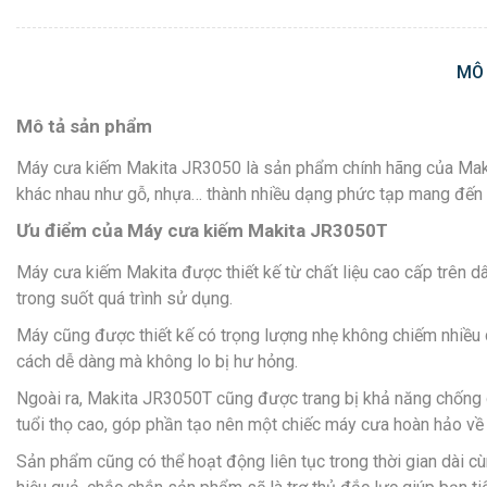
MÔ
Mô tả sản phẩm
Máy cưa kiếm Makita JR3050 là sản phẩm chính hãng của Makita
khác nhau như gỗ, nhựa… thành nhiều dạng phức tạp mang đến s
Ưu điểm của Máy cưa kiếm Makita JR3050T
Máy cưa kiếm Makita được thiết kế từ chất liệu cao cấp trên d
trong suốt quá trình sử dụng.
Máy cũng được thiết kế có trọng lượng nhẹ không chiếm nhiều 
cách dễ dàng mà không lo bị hư hỏng.
Ngoài ra, Makita JR3050T cũng được trang bị khả năng chống g
tuổi thọ cao, góp phần tạo nên một chiếc máy cưa hoàn hảo về
Sản phẩm cũng có thể hoạt động liên tục trong thời gian dài c