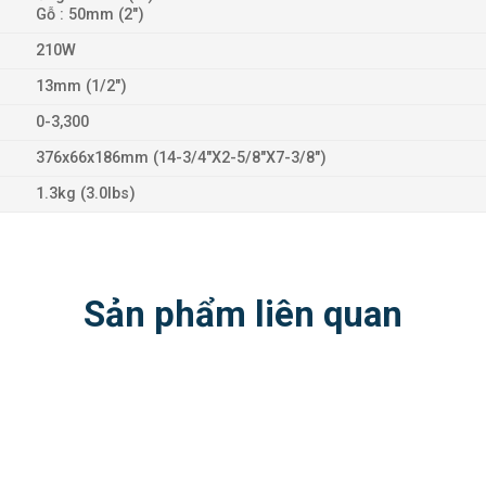
Gỗ : 50mm (2″)
210W
13mm (1/2″)
0-3,300
376x66x186mm (14-3/4″X2-5/8″X7-3/8″)
1.3kg (3.0lbs)
Sản phẩm liên quan