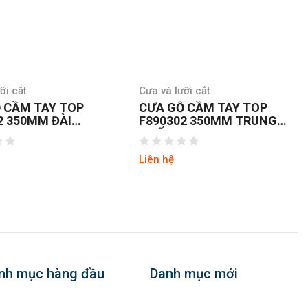
ỡi cắt
Cưa và lưỡi cắt
 CẦM TAY TOP
CƯA GỖ CẦM TAY TOP
2 350MM ĐÀI
F890302 350MM TRUNG
QUỐC
Liên hệ
nh mục hàng đầu
Danh mục mới