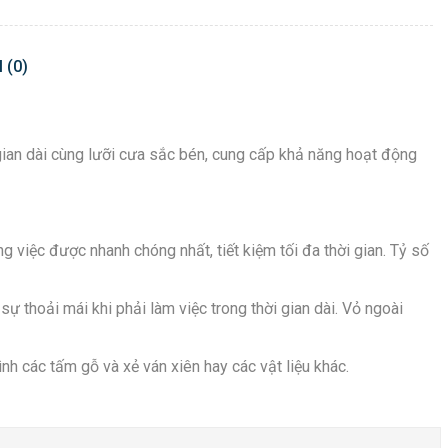
 (0)
gian dài cùng lưỡi cưa sắc bén, cung cấp khả năng hoạt động
việc được nhanh chóng nhất, tiết kiệm tối đa thời gian. Tỷ số
 thoải mái khi phải làm việc trong thời gian dài. Vỏ ngoài
nh các tấm gỗ và xẻ ván xiên hay các vật liệu khác.