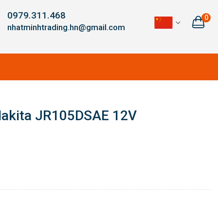
0979.311.468
0
nhatminhtrading.hn@gmail.com
Makita JR105DSAE 12V