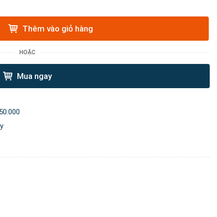
Thêm vào giỏ hàng
HOẶC
Mua ngay
50.000
ày