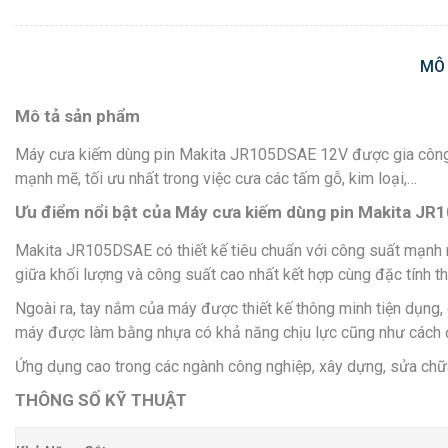
MÔ
Mô tả sản phẩm
Máy cưa kiếm dùng pin Makita JR105DSAE 12V được gia công tỉ 
mạnh mẽ, tối ưu nhất trong việc cưa các tấm gỗ, kim loại,…
Ưu điểm nổi bật của Máy cưa kiếm dùng pin Makita J
Makita JR105DSAE có thiết kế tiêu chuẩn với công suất mạnh m
giữa khối lượng và công suất cao nhất kết hợp cùng đặc tính thay
Ngoài ra, tay nắm của máy được thiết kế thông minh tiện dụng, 
máy được làm bằng nhựa có khả năng chịu lực cũng như cách đ
Ứng dụng cao trong các ngành công nghiệp, xây dựng, sửa chữa, 
THÔNG SỐ KỸ THUẬT