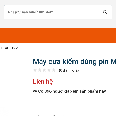
05DSAE 12V
Máy cưa kiếm dùng pin 
(0 đánh giá)
Liên hệ
Có 396 người đã xem sản phẩm này