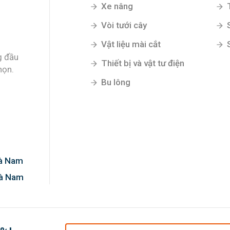
Xe nâng
Vòi tưới cây
Vật liệu mài cắt
g đầu
Thiết bị và vật tư điện
họn.
Bu lông
Hà Nam
Hà Nam