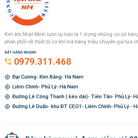
Kim khí Nhật Minh luôn tự hào là 1 trong những cơ sở hàn
phân phối về thiết bị cơ khí mà hàng triệu chuyên gia lựa c
ĐẶT HÀNG NHANH
0979.311.468
Đại Cương- Kim Bảng- Hà Nam
Liêm Chính- Phủ Lý- Hà Nam
Đường Lê Công Thanh ( kéo dài)- Tiên Tân- Phủ Lý- 
Đường Lê Duẩn- khu ĐT CEO1- Liêm Chính- Phủ Lý - 