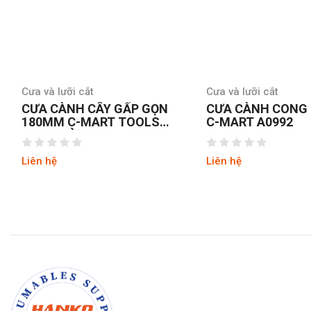
Cưa và lưỡi cắt
Cưa và lưỡi cắt
CƯA CÀNH CÂY GẤP GỌN
CƯA CÀNH CONG
180MM C-MART TOOLS
C-MART A0992
A0692 ĐÀI LOAN
Liên hệ
Liên hệ