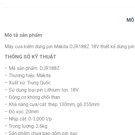
MÔ
Mô tả sản phẩm
Máy cưa kiếm dùng pin Makita DJR188Z 18V thiết kế dùng pin nh
THÔNG SỐ KỸ THUẬT
– Mã sản phẩm: DJR188Z
– Thương hiệu: Makita
– Xuất xứ: Trung Quốc
– Sử dụng loại pin Lithium-Ion: 18V
– Động cơ không chổi than
– Khả năng cưa/cắt: thép 130mm, gỗ 255mm
– Độ xọc: 20mm
– Nhịp cắt: 0-3,000 l/p
– Trọng lượng: 2.6kg
– Sản phẩm chưa bao gồm pin sạc