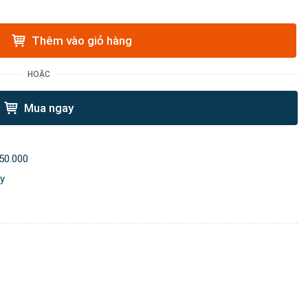
Thêm vào giỏ hàng
HOẶC
Mua ngay
50.000
ày