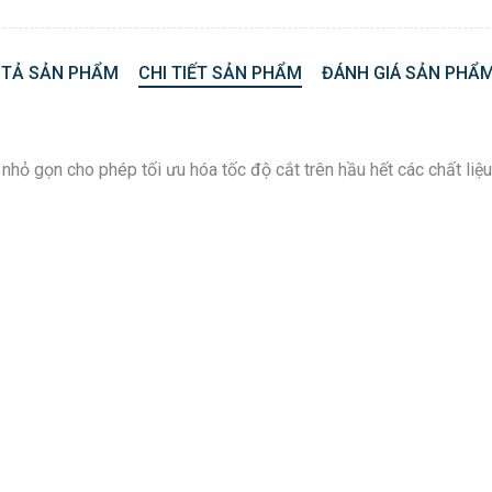
 TẢ SẢN PHẨM
CHI TIẾT SẢN PHẨM
ĐÁNH GIÁ SẢN PHẨM
ỏ gọn cho phép tối ưu hóa tốc độ cắt trên hầu hết các chất liệu