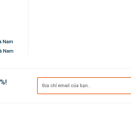
Hà Nam
Hà Nam
0%!