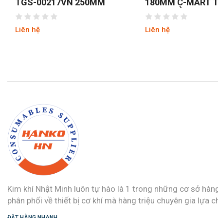
TGS-00217VN 250MM
180MM C-MART 
A0692 ĐÀI LOAN
Liên hệ
Liên hệ
Kim khí Nhật Minh luôn tự hào là 1 trong những cơ sở hàn
phân phối về thiết bị cơ khí mà hàng triệu chuyên gia lựa c
ĐẶT HÀNG NHANH