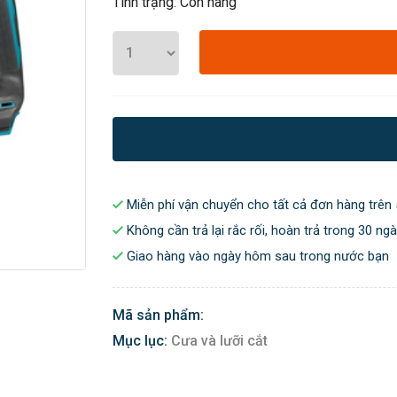
Tình trạng: Còn hàng
Miễn phí vận chuyển cho tất cả đơn hàng trên 
Không cần trả lại rắc rối, hoàn trả trong 30 ng
Giao hàng vào ngày hôm sau trong nước bạn
Mã sản phẩm:
Mục lục:
Cưa và lưỡi cắt