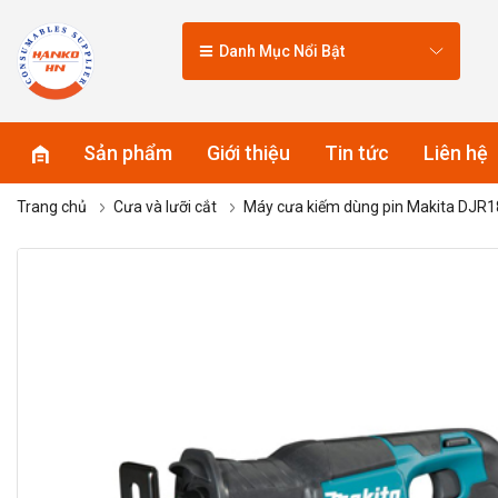
Danh Mục Nổi Bật
Sản phẩm
Giới thiệu
Tin tức
Liên hệ
Trang chủ
Cưa và lưỡi cắt
Máy cưa kiếm dùng pin Makita DJR