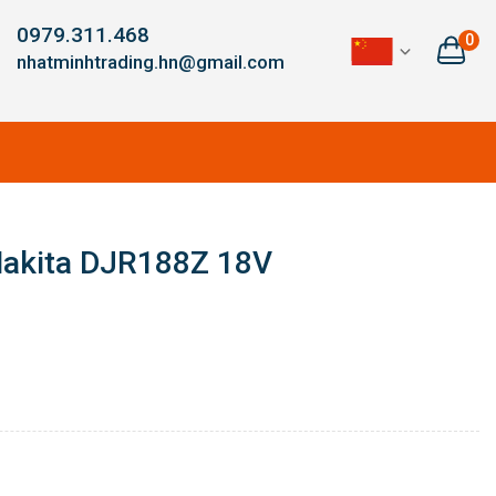
0979.311.468
0
nhatminhtrading.hn@gmail.com
Makita DJR188Z 18V