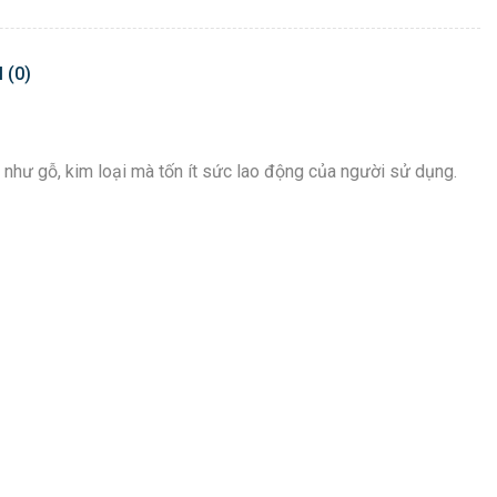
 (0)
 như gỗ, kim loại mà tốn ít sức lao động của người sử dụng.