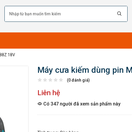
188Z 18V
Máy cưa kiếm dùng pin 
(0 đánh giá)
Liên hệ
Có 347 người đã xem sản phẩm này