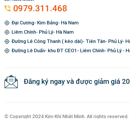
0979.311.468
Đại Cương- Kim Bảng- Hà Nam
Liêm Chính- Phủ Lý- Hà Nam
Đường Lê Công Thanh ( kéo dài)- Tiên Tân- Phủ Lý- 
Đường Lê Duẩn- khu ĐT CEO1- Liêm Chính- Phủ Lý - 
Đăng ký ngay và được giảm giá 2
© Copyright 2024 Kim Khí Nhật Minh. All rights reserved.