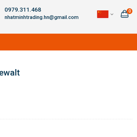
0979.311.468
0
nhatminhtrading.hn@gmail.com
ewalt