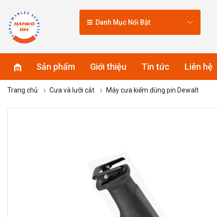
Danh Mục Nổi Bật
Sản phẩm
Giới thiệu
Tin tức
Liên hệ
Trang chủ
Cưa và lưỡi cắt
Máy cưa kiếm dùng pin Dewalt