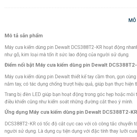
MÔ
Mô tả sản phẩm
Máy cưa kiếm dùng pin Dewalt DCS388T2-KR hoạt động nhanh và
như gỗ, kim loại mà tốn ít sức lao động của người sử dụng.
Điểm nổi bật Máy cưa kiếm dùng pin Dewalt DCS388T2
Máy cưa kiếm dùng pin Dewalt thiết kế tay cầm thon, gọn cùng
nắm tay, có tác dụng chống trượt hiệu quả, giúp bạn thực hiện t
Trang bị đèn LED giúp bạn hoạt động trong góc hẹp hoặc môi t
điều khiển cũng như kiểm soát những đường cắt theo ý mình.
Ứng dụng Máy cưa kiếm dùng pin Dewalt DCS388T2-K
DCS388T2-KR có tốc độ cắt cực cao với cò công tắc chuyển tốc
người sử dụng. Là dụng cụ tiện dụng với đặc tính thay lưỡi cưa