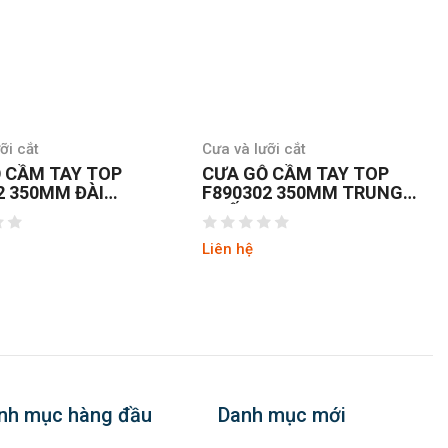
ỡi cắt
Cưa và lưỡi cắt
 CẦM TAY TOP
CƯA GỖ CẦM TAY TOP
2 350MM ĐÀI
F890302 350MM TRUNG
QUỐC
Liên hệ
nh mục hàng đầu
Danh mục mới