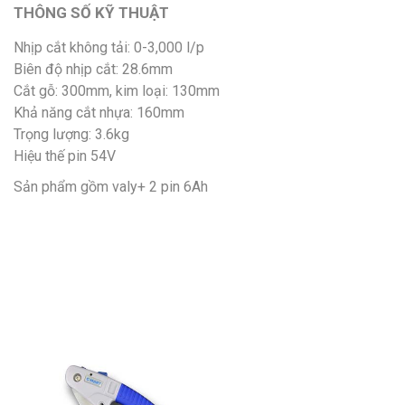
THÔNG SỐ KỸ THUẬT
Nhịp cắt không tải: 0-3,000 l/p
Biên độ nhịp cắt: 28.6mm
Cắt gỗ: 300mm, kim loại: 130mm
Khả năng cắt nhựa: 160mm
Trọng lượng: 3.6kg
Hiệu thế pin 54V
Sản phẩm gồm valy+ 2 pin 6Ah