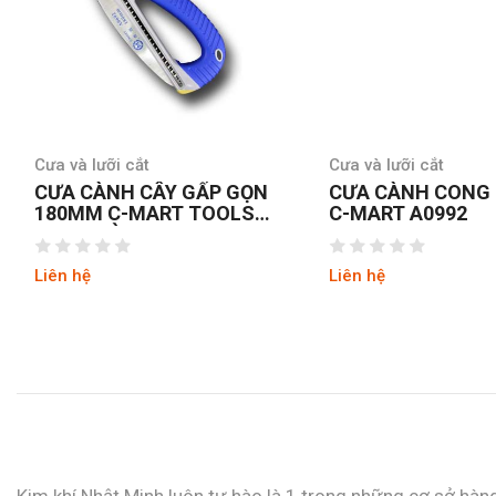
Cưa và lưỡi cắt
Cưa và lưỡi cắt
CƯA CÀNH CÂY GẤP GỌN
CƯA CÀNH CONG
180MM C-MART TOOLS
C-MART A0992
A0692 ĐÀI LOAN
Liên hệ
Liên hệ