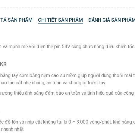
 TẢ SẢN PHẨM
CHI TIẾT SẢN PHẨM
ĐÁNH GIÁ SẢN PHẨM
 mạnh mẽ với điện thế pin 54V cùng chức năng điều khiển tốc độ
-KR
 báng tay cầm bằng nệm cao su mềm giúp người dùng thoải mái th
hao tác cắt nhẹ nhàng, an toàn và không bị trượt tay.
rường thiếu ánh sáng đảm bảo an toàn và tính hiệu quả của công 
R
 độ lớn và nhịp cắt không tải là 0 – 3.000 vòng/phút, khả năng c
 nhanh nhất.