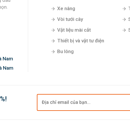
Xe nâng
Vòi tưới cây
Vật liệu mài cắt
g đầu
Thiết bị và vật tư điện
họn.
Bu lông
Hà Nam
Hà Nam