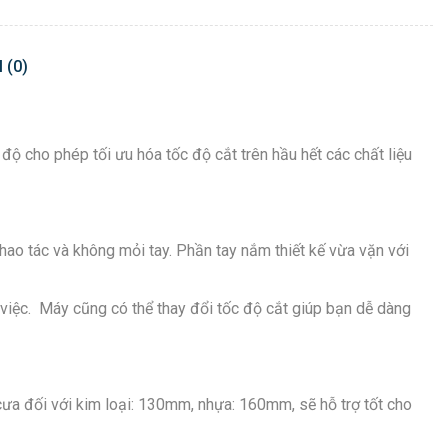
 (0)
 cho phép tối ưu hóa tốc độ cắt trên hầu hết các chất liệu
ao tác và không mỏi tay. Phần tay nắm thiết kế vừa vặn với
việc. Máy cũng có thể thay đổi tốc độ cắt giúp bạn dễ dàng
ưa đối với kim loại: 130mm, nhựa: 160mm, sẽ hỗ trợ tốt cho