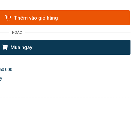
Thêm vào giỏ hàng
HOẶC
Mua ngay
50.000
ày