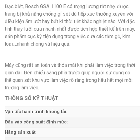
Đặc biệt, Bosch GSA 1100 E có trọng lượng rất nhẹ, được
trang bị khả năng chống gỉ sét dù tiếp xúc thường xuyên với
điều kiện ẩm ướt hay bất kì thời tiết khắc nghiệt nào. Với đặc
tính thay lưỡi cưa nhanh nhất được tích hợp thiết kế trên máy,
sản phẩm cực kỳ tiện dụng trong việc cưa các tấm gỗ, kim
loại,…nhanh chóng và hiệu quả.
Máy cũng rất an toàn và thỏa mái khi phải làm việc trong thời
gian dài. Đèn chiếu sáng phía trước giúp người sử dụng có
thể quan sát khu vực làm việc rõ ràng trong hầu hết mọi môi
trường làm việc.
THÔNG SỐ KỸ THUẬT
Vận tốc hành trình không tải:
Đầu vào công suất định mức:
Hãng sản xuất