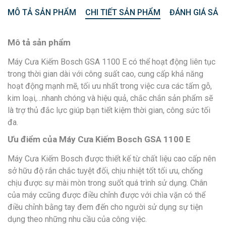
MÔ TẢ SẢN PHẨM
CHI TIẾT SẢN PHẨM
ĐÁNH GIÁ SẢN
Mô tả sản phẩm
Máy Cưa Kiếm Bosch GSA 1100 E có thể hoạt động liên tục
trong thời gian dài với công suất cao, cung cấp khả năng
hoạt động mạnh mẽ, tối ưu nhất trong việc cưa các tấm gỗ,
kim loại,…nhanh chóng và hiệu quả, chắc chắn sản phẩm sẽ
là trợ thủ đắc lực giúp bạn tiết kiệm thời gian, công sức tối
đa.
Ưu điểm của Máy Cưa Kiếm Bosch GSA 1100 E
Máy Cưa Kiếm Bosch được thiết kế từ chất liệu cao cấp nên
sở hữu độ rắn chắc tuyệt đối, chịu nhiệt tốt tối ưu, chống
chịu được sự mài mòn trong suốt quá trình sử dụng. Chân
của máy ccũng được điều chỉnh được với chìa vặn có thể
điều chỉnh bằng tay đem đến cho người sử dụng sự tiện
dụng theo những nhu cầu của công việc.