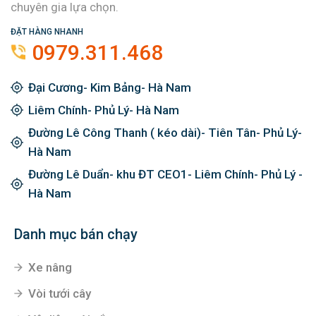
chuyên gia lựa chọn.
ĐẶT HÀNG NHANH
0979.311.468
Đại Cương- Kim Bảng- Hà Nam
Liêm Chính- Phủ Lý- Hà Nam
Đường Lê Công Thanh ( kéo dài)- Tiên Tân- Phủ Lý-
Hà Nam
Đường Lê Duẩn- khu ĐT CEO1- Liêm Chính- Phủ Lý -
Hà Nam
Danh mục bán chạy
Xe nâng
Vòi tưới cây