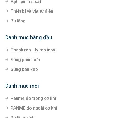
Vật liệu mài cắt
Thiết bị và vật tư điện
Bu lông
Danh mục hàng đầu
Thanh ren - ty ren inox
Súng phun sơn
Súng bắn keo
Danh mục mới
Panme đo trong cơ khí
PANME đo ngoài cơ khí
Pa lăng xích