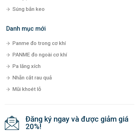
Súng bắn keo
Danh mục mới
Panme đo trong cơ khí
PANME đo ngoài cơ khí
Pa lăng xích
Nhẵn cắt rau quả
Mũi khoét lỗ
Đăng ký ngay và được giảm giá
20%!