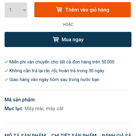
Thêm vào giỏ hàng
HOẶC
Mua ngay
Miễn phí vận chuyển cho tất cả đơn hàng trên 50.000
Không cần trả lại rắc rối, hoàn trả trong 30 ngày
Giao hàng vào ngày hôm sau trong nước bạn
Mã sản phẩm:
Mục lục:
Máy mài, máy cắt
MÔ TẢ SẢN PHẨM
CHI TIẾT SẢN PHẨM
ĐÁNH GIÁ SẢN