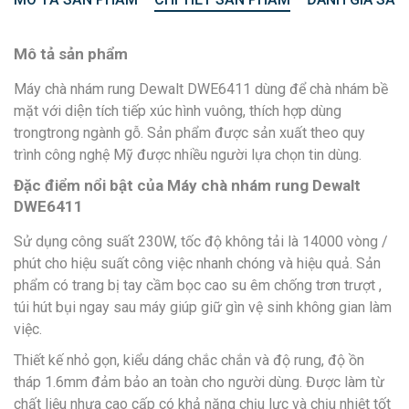
Mô tả sản phẩm
Máy chà nhám rung Dewalt DWE6411 dùng để chà nhám bề
mặt với diện tích tiếp xúc hình vuông, thích hợp dùng
trongtrong ngành gỗ. Sản phẩm được sản xuất theo quy
trình công nghệ Mỹ được nhiều người lựa chọn tin dùng.
Đặc điểm nổi bật của Máy chà nhám rung Dewalt
DWE6411
Sử dụng công suất 230W, tốc độ không tải là 14000 vòng /
phút cho hiệu suất công việc nhanh chóng và hiệu quả. Sản
phẩm có trang bị tay cầm bọc cao su êm chống trơn trượt ,
túi hút bụi ngay sau máy giúp giữ gìn vệ sinh không gian làm
việc.
Thiết kế nhỏ gọn, kiểu dáng chắc chắn và độ rung, độ ồn
tháp 1.6mm đảm bảo an toàn cho người dùng. Được làm từ
chất liệu nhựa cao cấp có khả năng chịu lực và chịu nhiệt tốt