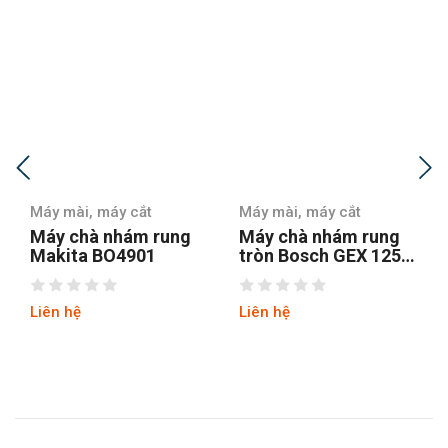
Máy mài, máy cắt
Máy mài, máy cắt
Máy chà nhám rung
Máy chà nhám
tròn Bosch GEX 125-1
Stanley SSS310-B1
AE
Liên hệ
Liên hệ