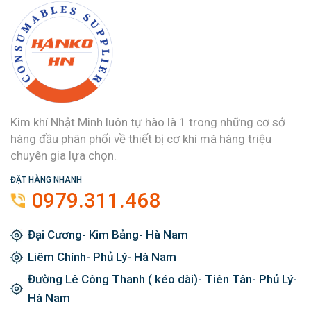
Kim khí Nhật Minh luôn tự hào là 1 trong những cơ sở
hàng đầu phân phối về thiết bị cơ khí mà hàng triệu
chuyên gia lựa chọn.
ĐẶT HÀNG NHANH
0979.311.468
Đại Cương- Kim Bảng- Hà Nam
Liêm Chính- Phủ Lý- Hà Nam
Đường Lê Công Thanh ( kéo dài)- Tiên Tân- Phủ Lý-
Hà Nam