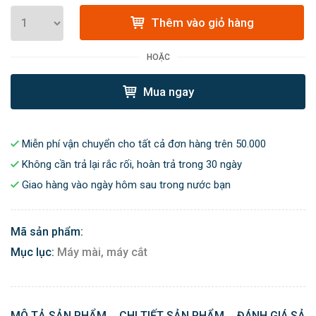
Thêm vào giỏ hàng
HOẶC
Mua ngay
Miễn phí vận chuyển cho tất cả đơn hàng trên 50.000
Không cần trả lại rắc rối, hoàn trả trong 30 ngày
Giao hàng vào ngày hôm sau trong nước bạn
Mã sản phẩm:
Mục lục:
Máy mài, máy cắt
MÔ TẢ SẢN PHẨM
CHI TIẾT SẢN PHẨM
ĐÁNH GIÁ SẢN