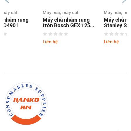
Máy mài, máy cắt
Máy mài, máy cắt
Máy chà nhám rung
Máy chà nhám
tròn Bosch GEX 125-1
Stanley SSS310-B1
AE
Liên hệ
Liên hệ