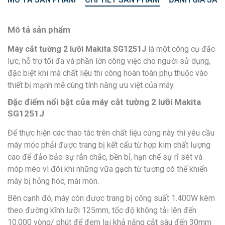
Mô tả sản phẩm
Máy cắt tường 2 lưỡi Makita SG1251J
là một công cụ đắc
lực, hỗ trợ tối đa và phần lớn công việc cho người sử dụng,
đặc biệt khi mà chất liệu thi công hoàn toàn phụ thuộc vào
thiết bị mạnh mẽ cùng tính năng ưu việt của máy.
Đặc điểm nổi bật của máy cắt tường 2 lưỡi Makita
SG1251J
Để thực hiện các thao tác trên chất liệu cứng này thì yêu cầu
máy móc phải được trang bị kết cấu từ hợp kim chất lượng
cao để đảo bảo sự rắn chắc, bền bỉ, hạn chế sự rỉ sét và
móp méo vì đôi khi những vữa gạch từ tương có thể khiến
máy bị hỏng hóc, mài mòn.
Bên cạnh đó, máy còn được trang bị công suất 1.400W kèm
theo đường kĩnh lưỡi 125mm, tốc độ không tải lên đến
10.000 vòng/ phút để đem lại khả năng cắt sâu đến 30mm