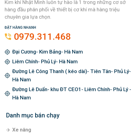
Kim khí Nhật Minh luôn tự hào là 1 trong những cơ sở
hàng đầu phân phối về thiết bị cơ khí mà hàng triệu
chuyên gia lựa chọn.
ĐẶT HÀNG NHANH
0979.311.468
Đại Cương- Kim Bảng- Hà Nam
Liêm Chính- Phủ Lý- Hà Nam
Đường Lê Công Thanh ( kéo dài)- Tiên Tân- Phủ Lý-
Hà Nam
Đường Lê Duẩn- khu ĐT CEO1- Liêm Chính- Phủ Lý -
Hà Nam
Danh mục bán chạy
Xe nâng