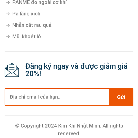
PANME đo ngoài cơ khí
Pa lăng xích
Nhẵn cắt rau quả
Mũi khoét lỗ
Đăng ký ngay và được giảm giá
20%!
Gửi
© Copyright 2024 Kim Khí Nhật Minh. All rights
reserved.