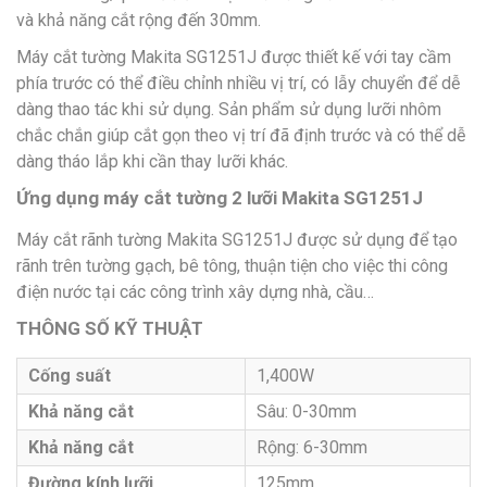
và khả năng cắt rộng đến 30mm.
Máy cắt tường Makita SG1251J được thiết kế với tay cầm
phía trước có thể điều chỉnh nhiều vị trí, có lẫy chuyển để dễ
dàng thao tác khi sử dụng. Sản phẩm sử dụng lưỡi nhôm
chắc chắn giúp cắt gọn theo vị trí đã định trước và có thể dễ
dàng tháo lắp khi cần thay lưỡi khác.
Ứng dụng máy cắt tường 2 lưỡi Makita SG1251J
Máy cắt rãnh tường Makita SG1251J được sử dụng để tạo
rãnh trên tường gạch, bê tông, thuận tiện cho việc thi công
điện nước tại các công trình xây dựng nhà, cầu…
THÔNG SỐ KỸ THUẬT
Cống suất
1,400W
Khả năng cắt
Sâu: 0-30mm
Khả năng cắt
Rộng: 6-30mm
Đường kính lưỡi
125mm