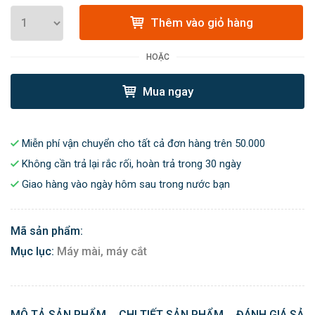
Thêm vào giỏ hàng
HOẶC
Mua ngay
Miễn phí vận chuyển cho tất cả đơn hàng trên 50.000
Không cần trả lại rắc rối, hoàn trả trong 30 ngày
Giao hàng vào ngày hôm sau trong nước bạn
Mã sản phẩm:
Mục lục:
Máy mài, máy cắt
MÔ TẢ SẢN PHẨM
CHI TIẾT SẢN PHẨM
ĐÁNH GIÁ SẢN