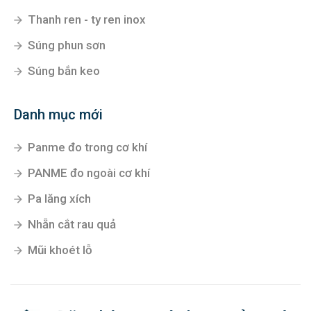
Thanh ren - ty ren inox
Súng phun sơn
Súng bắn keo
Danh mục mới
Panme đo trong cơ khí
PANME đo ngoài cơ khí
Pa lăng xích
Nhẵn cắt rau quả
Mũi khoét lỗ