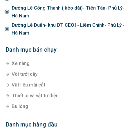
Đường Lê Công Thanh ( kéo dài)- Tiên Tân- Phủ Lý-
Hà Nam
Đường Lê Duẩn- khu ĐT CEO1- Liêm Chính- Phủ Lý -
Hà Nam
Danh mục bán chạy
Xe nâng
Vòi tưới cây
Vật liệu mài cắt
Thiết bị và vật tư điện
Bu lông
Danh mục hàng đầu