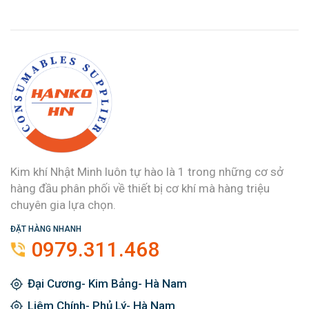
Kim khí Nhật Minh luôn tự hào là 1 trong những cơ sở
hàng đầu phân phối về thiết bị cơ khí mà hàng triệu
chuyên gia lựa chọn.
ĐẶT HÀNG NHANH
0979.311.468
Đại Cương- Kim Bảng- Hà Nam
Liêm Chính- Phủ Lý- Hà Nam