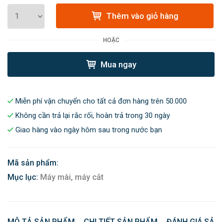
Thêm vào giỏ hàng
HOẶC
Mua ngay
Miễn phí vận chuyển cho tất cả đơn hàng trên 50.000
Không cần trả lại rắc rối, hoàn trả trong 30 ngày
Giao hàng vào ngày hôm sau trong nước bạn
Mã sản phẩm:
Mục lục:
Máy mài, máy cắt
MÔ TẢ SẢN PHẨM
CHI TIẾT SẢN PHẨM
ĐÁNH GIÁ SẢN