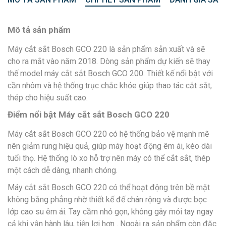
Mô tả sản phẩm
Máy cắt sắt Bosch GCO 220 là sản phẩm sản xuất và sẽ
cho ra mắt vào năm 2018. Dòng sản phẩm dự kiến sẽ thay
thế model máy cắt sắt Bosch GCO 200. Thiết kế nổi bật với
cần nhôm và hệ thống trục chắc khỏe giúp thao tác cắt sắt,
thép cho hiệu suất cao.
Điểm nổi bật Máy cắt sắt Bosch GCO 220
Máy cắt sắt Bosch GCO 220 có hệ thống bảo vệ mạnh mẽ
nên giảm rung hiệu quả, giúp máy hoạt động êm ái, kéo dài
tuổi thọ. Hệ thống lò xo hỗ trợ nên máy có thể cắt sắt, thép
một cách dễ dàng, nhanh chóng.
Máy cắt sắt Bosch GCO 220 có thể hoạt động trên bề mặt
không bằng phẳng nhờ thiết kế đế chân rộng và được bọc
lớp cao su êm ái. Tay cầm nhỏ gọn, không gây mỏi tay ngay
cả khi vận hành lâu, tiện lợi hơn . Ngoài ra sản phẩm còn đặc