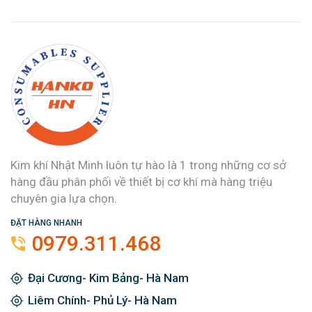
Kim khí Nhật Minh luôn tự hào là 1 trong những cơ sở
hàng đầu phân phối về thiết bị cơ khí mà hàng triệu
chuyên gia lựa chọn.
ĐẶT HÀNG NHANH
0979.311.468
Đại Cương- Kim Bảng- Hà Nam
Liêm Chính- Phủ Lý- Hà Nam