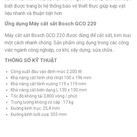
biệt được trang bị hệ thống bảo vệ thiết thực giúp kẹp vật
liệu nhanh và thuận tiện hơn.
Ứng dụng Máy cắt sắt Bosch GCO 220
Máy cắt sắt Bosch GCO 220 được dùng để cắt sắt, kim loại
một cách nhanh chóng. Sản phẩm ứng dụng trong các công
việc ngành công nghiệp, cơ khí, xây dựng, sửa chữa…
THÔNG SỐ KỸ THUẬT
Công suất đầu vào định mức 2.200 W
Khả năng cắt hình chữ nhật 100 x 196 mm
Khả năng cắt hình vuông 119 x 119 mm
Khả năng cắt biến dạng L:130 x 130 mm
Tốc độ không tải 3,800 vòng / phút
Trọng lượng không có cáp : 17 kg
Đường kính trục: 25,4 mm
Đường kính lưỡi cưa: 355 mm