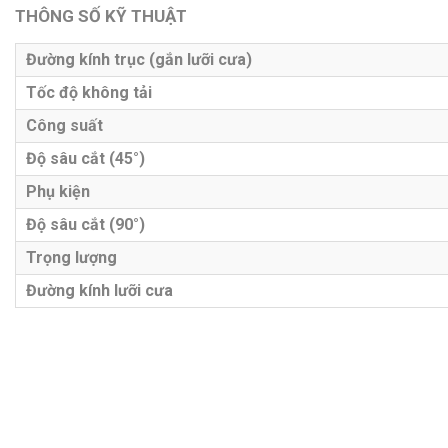
THÔNG SỐ KỸ THUẬT
Đường kính trục (gắn lưỡi cưa)
Tốc độ không tải
Công suất
Độ sâu cắt (45°)
Phụ kiện
Độ sâu cắt (90°)
Trọng lượng
Đường kính lưỡi cưa