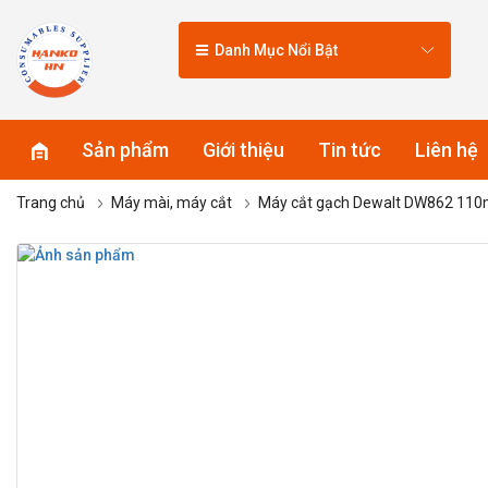
Danh Mục Nổi Bật
Sản phẩm
Giới thiệu
Tin tức
Liên hệ
Trang chủ
Máy mài, máy cắt
Máy cắt gạch Dewalt DW862 11