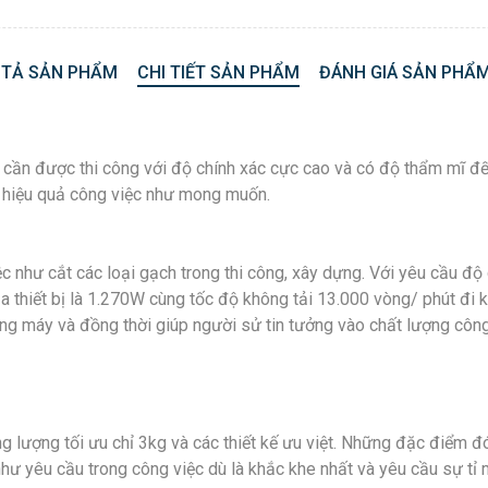
 TẢ SẢN PHẨM
CHI TIẾT SẢN PHẨM
ĐÁNH GIÁ SẢN PHẨM
iệu cần được thi công với độ chính xác cực cao và có độ thẩm mĩ 
hiệu quả công việc như mong muốn.
 như cắt các loại gạch trong thi công, xây dựng. Với yêu cầu độ
ủa thiết bị là 1.270W cùng tốc độ không tải 13.000 vòng/ phút đ
g máy và đồng thời giúp người sử tin tưởng vào chất lượng công 
ng lượng tối ưu chỉ 3kg và các thiết kế ưu việt. Những đặc điểm 
 yêu cầu trong công việc dù là khắc khe nhất và yêu cầu sự tỉ mỉ