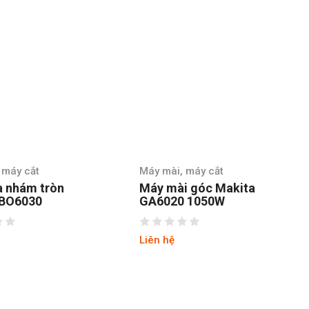
 máy cắt
Máy mài, máy cắt
à nhám tròn
Máy mài góc Makita
 BO6030
GA6020 1050W
Liên hệ