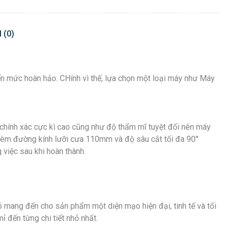
 (0)
đến mức hoàn hảo. CHính vì thế, lựa chọn một loại máy như Máy
 chính xác cực kì cao cũng như độ thẩm mĩ tuyệt đối nên máy
i kèm đường kính lưỡi cưa 110mm và độ sâu cắt tối đa 90°
việc sau khi hoàn thành.
đó mang đến cho sản phẩm một diện mạo hiện đại, tinh tế và tối
 đến từng chi tiết nhỏ nhất.