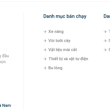
Danh mục bán chạy
Da
Xe nâng
Vòi tưới cây
Vật liệu mài cắt
g đầu
Thiết bị và vật tư điện
họn.
Bu lông
Hà Nam