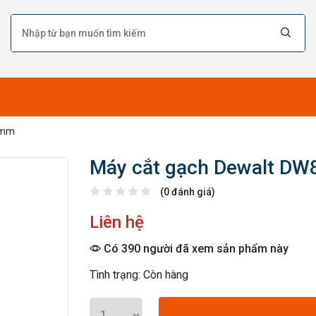
0mm
Máy cắt gạch Dewalt D
(0 đánh giá)
Liên hệ
Có 390 người đã xem sản phẩm này
Tình trạng: Còn hàng