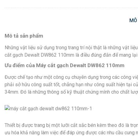
MÔ
Mô tả sản phẩm
Những vật liệu sử dụng trong trang trí nội thật là những vật l
cắt gạch Dewalt DW862 110mm là điều đúng đắn để mang lại 
Ưu điểm của Máy cắt gạch Dewalt DW862 110mm
Được chế tạo như một công cụ chuyên dụng trong các công việc
phải sở hữu công suất tốt, chẳng hạn như công suất hiện tại c
34mm. Đó là những thông số kỹ thuật chứng mình cho chất lượn
Thiết bị được trang bị một lưỡi cắt sắc bén kèm theo đó là trọ
ưu hóa khả năng làm việc để đáp ứng được các nhu cầu cung như