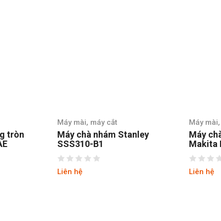
Máy mài, máy cắt
Máy mài,
g tròn
Máy chà nhám Stanley
Máy ch
AE
SSS310-B1
Makita
Liên hệ
Liên hệ