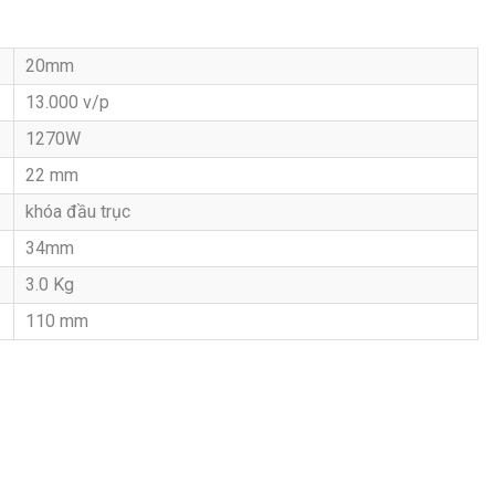
20mm
13.000 v/p
1270W
22 mm
khóa đầu trục
34mm
3.0 Kg
110 mm