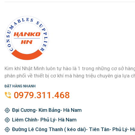
Kim khí Nhật Minh luôn tự hào là 1 trong những cơ sở hàn
phân phối về thiết bị cơ khí mà hàng triệu chuyên gia lựa c
ĐẶT HÀNG NHANH
0979.311.468
Đại Cương- Kim Bảng- Hà Nam
Liêm Chính- Phủ Lý- Hà Nam
Đường Lê Công Thanh ( kéo dài)- Tiên Tân- Phủ Lý- 