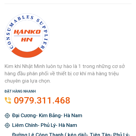
Kim khí Nhật Minh luôn tự hào là 1 trong những cơ sở
hàng đầu phân phối về thiết bị cơ khí mà hàng triệu
chuyên gia lựa chọn.
ĐẶT HÀNG NHANH
0979.311.468
Đại Cương- Kim Bảng- Hà Nam
Liêm Chính- Phủ Lý- Hà Nam
Đường Lê Công Thanh ( kéo dài)- Tiên Tân- Phủ Lý-