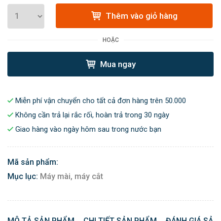
Thêm vào giỏ hàng
HOẶC
Mua ngay
Miễn phí vận chuyển cho tất cả đơn hàng trên 50.000
Không cần trả lại rắc rối, hoàn trả trong 30 ngày
Giao hàng vào ngày hôm sau trong nước bạn
Mã sản phẩm:
Mục lục:
Máy mài, máy cắt
MÔ TẢ SẢN PHẨM
CHI TIẾT SẢN PHẨM
ĐÁNH GIÁ SẢN