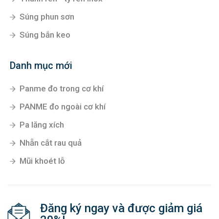
Súng phun sơn
Súng bắn keo
Danh mục mới
Panme đo trong cơ khí
PANME đo ngoài cơ khí
Pa lăng xích
Nhẵn cắt rau quả
Mũi khoét lỗ
Đăng ký ngay và được giảm giá