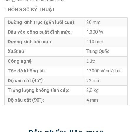
THÔNG SỐ KỸ THUẬT
Đường kính trục (gắn lưỡi cưa):
20 mm
Đầu vào công suất định mức:
1.300 W
Đường kính lưỡi cưa:
110 mm
Xuất xứ
Trung Quốc
Công nghệ
Đức
Tốc độ không tải:
12000 vòng/phút
Độ sâu cắt (45°):
22 mm
Trọng lượng không tính cáp:
2,8 kg
Độ sâu cắt (90°):
4 mm