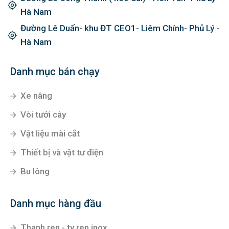
Hà Nam
Đường Lê Duẩn- khu ĐT CEO1- Liêm Chính- Phủ Lý -
Hà Nam
Danh mục bán chạy
Xe nâng
Vòi tưới cây
Vật liệu mài cắt
Thiết bị và vật tư điện
Bu lông
Danh mục hàng đầu
Thanh ren - ty ren inox