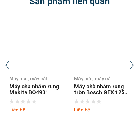
Sản phẩm liên quan
Máy mài, máy cắt
Máy mài, máy cắt
Máy chà nhám rung
Máy chà nhám
tròn Bosch GEX 125-1
Stanley SSS310-B1
AE
Liên hệ
Liên hệ