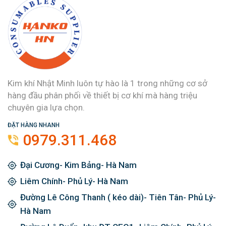
Kim khí Nhật Minh luôn tự hào là 1 trong những cơ sở
hàng đầu phân phối về thiết bị cơ khí mà hàng triệu
chuyên gia lựa chọn.
ĐẶT HÀNG NHANH
0979.311.468
Đại Cương- Kim Bảng- Hà Nam
Liêm Chính- Phủ Lý- Hà Nam
Đường Lê Công Thanh ( kéo dài)- Tiên Tân- Phủ Lý-
Hà Nam