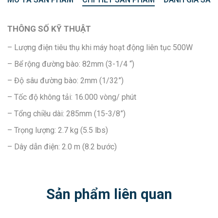
THÔNG SỐ KỸ THUẬT
– Lượng điện tiêu thụ khi máy hoạt động liên tục 500W
– Bể rộng đường bào: 82mm (3-1/4 “)
– Độ sâu đường bào: 2mm (1/32”)
– Tốc độ không tải: 16.000 vòng/ phút
– Tổng chiều dài: 285mm (15-3/8”)
– Trọng lượng: 2.7 kg (5.5 lbs)
– Dây dẫn điện: 2.0 m (8.2 bước)
Sản phẩm liên quan