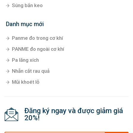
Súng bắn keo
Danh mục mới
Panme đo trong cơ khí
PANME đo ngoài cơ khí
Pa lăng xích
Nhẵn cắt rau quả
Mũi khoét lỗ
Đăng ký ngay và được giảm giá
20%!