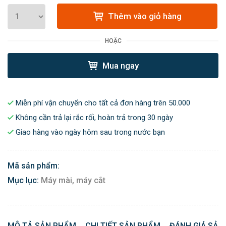
Thêm vào giỏ hàng
HOẶC
Mua ngay
Miễn phí vận chuyển cho tất cả đơn hàng trên 50.000
Không cần trả lại rắc rối, hoàn trả trong 30 ngày
Giao hàng vào ngày hôm sau trong nước bạn
Mã sản phẩm:
Mục lục:
Máy mài, máy cắt
MÔ TẢ SẢN PHẨM
CHI TIẾT SẢN PHẨM
ĐÁNH GIÁ SẢN