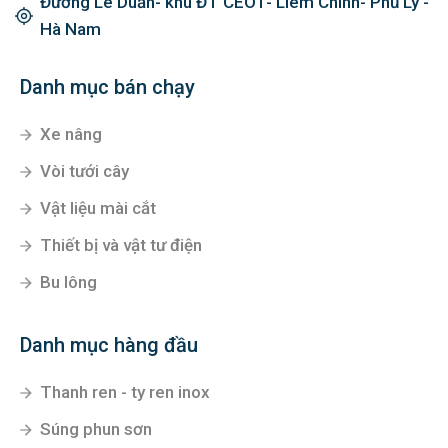
Đường Lê Duẩn- khu ĐT CEO1- Liêm Chính- Phủ Lý -
Hà Nam
Danh mục bán chạy
Xe nâng
Vòi tưới cây
Vật liệu mài cắt
Thiết bị và vật tư điện
Bu lông
Danh mục hàng đầu
Thanh ren - ty ren inox
Súng phun sơn