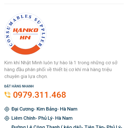
Kim khí Nhật Minh luôn tự hào là 1 trong những cơ sở
hàng đầu phân phối về thiết bị cơ khí mà hàng triệu
chuyên gia lựa chọn.
ĐẶT HÀNG NHANH
0979.311.468
Đại Cương- Kim Bảng- Hà Nam
Liêm Chính- Phủ Lý- Hà Nam
Đường Lê Công Thanh ( kéo dài)- Tiên Tân- Phủ Lý-