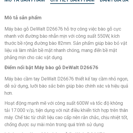
Mô tả sản phẩm
Máy bào gỗ DeWalt D26676 hỗ trợ công việc bào gỗ cực
nhanh với đường bào nhẵn mịn với công suất 550W, kích
thước bề rộng đường bào 82mm. Sản phẩm giúp bào bỏ vật
liệu và làm nhẵn bề mặt nhanh chóng, mang đến bề mặt
phẳng mịn cho các vật dụng.
Điểm nổi bật Máy bào gỗ DeWalt D26676
Máy bào cầm tay DeWalt D26676 thiết kế tay cầm nhỏ ngọn,
dễ sử dụng, lưỡi bào sắc bén giúp bào chính xác và hiệu quả
hơn.
Hoạt động mạnh mẽ với công suất 600W và tốc độ không
tải 17.000 v/p, tiện dụng với nút điều khiển tích hợp trên thân
máy. Chế tác từ chất liệu cao cấp nên rắn chắc, chịu nhiệt tốt,
chống được sự mài mòn trong quá trình sử dụng