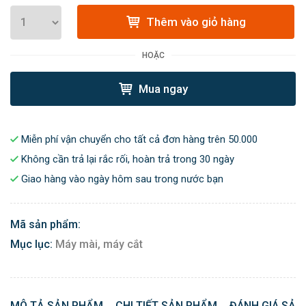
Thêm vào giỏ hàng
HOẶC
Mua ngay
Miễn phí vận chuyển cho tất cả đơn hàng trên 50.000
Không cần trả lại rắc rối, hoàn trả trong 30 ngày
Giao hàng vào ngày hôm sau trong nước bạn
Mã sản phẩm:
Mục lục:
Máy mài, máy cắt
MÔ TẢ SẢN PHẨM
CHI TIẾT SẢN PHẨM
ĐÁNH GIÁ SẢN