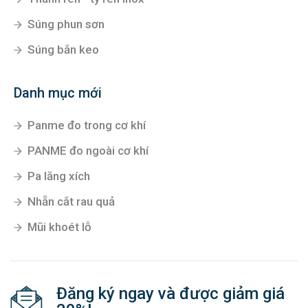
Súng phun sơn
Súng bắn keo
Danh mục mới
Panme đo trong cơ khí
PANME đo ngoài cơ khí
Pa lăng xích
Nhẵn cắt rau quả
Mũi khoét lỗ
Đăng ký ngay và được giảm giá