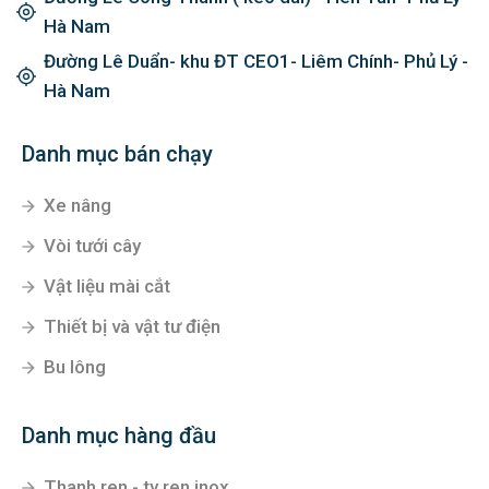
Hà Nam
Đường Lê Duẩn- khu ĐT CEO1- Liêm Chính- Phủ Lý -
Hà Nam
Danh mục bán chạy
Xe nâng
Vòi tưới cây
Vật liệu mài cắt
Thiết bị và vật tư điện
Bu lông
Danh mục hàng đầu
Thanh ren - ty ren inox