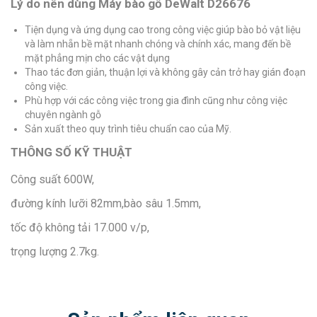
Lý do nên dùng Máy bào gỗ DeWalt D26676
Tiện dụng và ứng dụng cao trong công việc giúp bào bỏ vật liệu
và làm nhẵn bề mặt nhanh chóng và chính xác, mang đến bề
mặt phẳng mịn cho các vật dụng
Thao tác đơn giản, thuận lợi và không gây cản trở hay gián đoạn
công việc.
Phù hợp với các công việc trong gia đình cũng như công việc
chuyên ngành gỗ
Sản xuất theo quy trình tiêu chuẩn cao của Mỹ.
THÔNG SỐ KỸ THUẬT
Công suất 600W,
đường kính lưỡi 82mm,bào sâu 1.5mm,
tốc độ không tải 17.000 v/p,
trọng lượng 2.7kg.