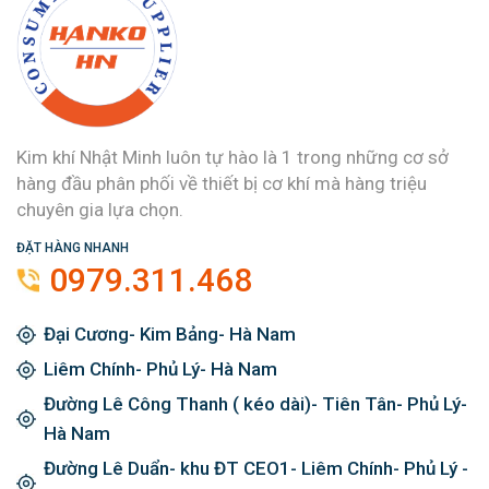
Kim khí Nhật Minh luôn tự hào là 1 trong những cơ sở
hàng đầu phân phối về thiết bị cơ khí mà hàng triệu
chuyên gia lựa chọn.
ĐẶT HÀNG NHANH
0979.311.468
Đại Cương- Kim Bảng- Hà Nam
Liêm Chính- Phủ Lý- Hà Nam
Đường Lê Công Thanh ( kéo dài)- Tiên Tân- Phủ Lý-
Hà Nam
Đường Lê Duẩn- khu ĐT CEO1- Liêm Chính- Phủ Lý -