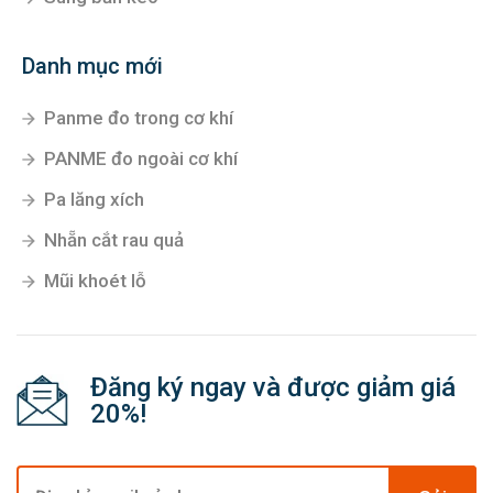
Danh mục mới
Panme đo trong cơ khí
PANME đo ngoài cơ khí
Pa lăng xích
Nhẵn cắt rau quả
Mũi khoét lỗ
Đăng ký ngay và được giảm giá
20%!