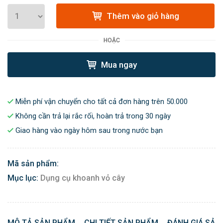
Thêm vào giỏ hàng
HOẶC
Mua ngay
Miễn phí vận chuyển cho tất cả đơn hàng trên 50.000
Không cần trả lại rắc rối, hoàn trả trong 30 ngày
Giao hàng vào ngày hôm sau trong nước bạn
Mã sản phẩm:
Mục lục:
Dụng cụ khoanh vỏ cây
MÔ TẢ SẢN PHẨM
CHI TIẾT SẢN PHẨM
ĐÁNH GIÁ SẢN