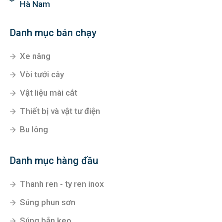
Hà Nam
Danh mục bán chạy
Xe nâng
Vòi tưới cây
Vật liệu mài cắt
Thiết bị và vật tư điện
Bu lông
Danh mục hàng đầu
Thanh ren - ty ren inox
Súng phun sơn
Súng bắn keo