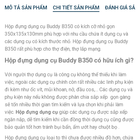
MÔ TẢ SẢN PHẨM
CHI TIẾT SẢN PHẨM
ĐÁNH GIÁ SẢN
Hộp đựng dụng cụ Buddy B350 có kích cỡ nhỏ gọn
350x135x130mm phù hợp với nhu cầu chứa ít dụng cụ và
các dụng cụ có kích thước nhỏ. Hộp đựng dụng cụ Buddy
B350 rất phù hợp cho thợ điện, thợ lắp mạng.
Hộp đựng dụng cụ Buddy B350 có hữu ích gì?
Với người thợ dụng cụ là công cụ không thể thiếu khi làm
việc, ngoài các dụng cụ chính còn rất nhiều các linh phụ kiện
đi kèm như ốc vít, mũi khoan, nở, đầu cos,… Các dụng cụ và
phụ kiện này nếu không được phân chia sắp xếp gọn gàng
sẽ tốn nhiều thời gian tìm kiếm và lựa chọn khi phải làm
việc.
Hộp đựng dụng cụ
giúp các dụng cụ được sắp xếp
ngăn nắp, dễ tìm kiếm khi cần đồng thời dụng cụ cũng được
bảo quản tốt hơn tránh bụi bẩn, ẩm ướt hay chuột bọ .
Hộp đựng dụng cụ loại to thì chưa được nhiều đồ hơn, chứa