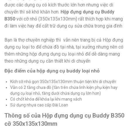
được các dụng cụ có kích thước lớn hơn nhưng việc di
chuyển thì sẽ khó khăn hơn.
Hộp đựng dụng cụ Buddy
B350
với cỡ nhỏ (350x135x130mm) rất thích hợp khi mang
đi làm việc hay để cất trữ dụng cụ sửa chữa trong gia đình
Bạn là thợ chuyên nghiệp thì vẫn nên trang bị cả Hộp đựng
dụng cụ loại to để chứa đồ tại nhà, tại xưởng nhưng nên có
thêm những hộp đựng dụng cụ loại nhỏ để dễ dàng mang
theo những dụng cụ cần thiết khi di chuyển
Đặc điểm của hộp dụng cụ buddy loại nhỏ
Kích cỡ nhỏ gọn 350x135x130mm thuận tiện khi di chuyển
Vẫn có 2 tầng chưa đồ (tần trên chứa linh kiện phụ kiện hay
dụng cụ loại nhỏ, tầng dưới chứa dụng cụ lớn hơn)
Có chốt khóa để khóa lại khi mang xách
Sử dụng nhựa cao cấp Đài Loan
Thông số của Hộp đựng dụng cụ Buddy B350
cỡ 350x135x130mm