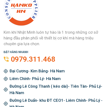
Kim khí Nhật Minh luôn tự hào là 1 trong những cơ sở
hàng đầu phân phối về thiết bị cơ khí mà hàng triệu
chuyên gia lựa chọn.
ĐẶT HÀNG NHANH
0979.311.468
Đại Cương- Kim Bảng- Hà Nam
Liêm Chính- Phủ Lý- Hà Nam
Đường Lê Công Thanh ( kéo dài)- Tiên Tân- Phủ Lý-
Hà Nam
Đường Lê Duẩn- khu ĐT CEO1- Liêm Chính- Phủ Lý -
Hà Nam