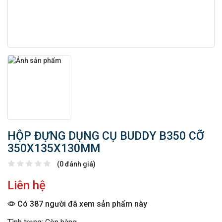
HỘP ĐỰNG DỤNG CỤ BUDDY B350 CỠ
350X135X130MM
(0 đánh giá)
Liên hệ
Có 387 người đã xem sản phẩm này