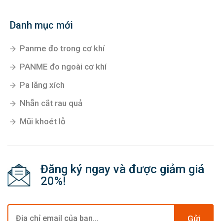
Danh mục mới
Panme đo trong cơ khí
PANME đo ngoài cơ khí
Pa lăng xích
Nhẵn cắt rau quả
Mũi khoét lỗ
Đăng ký ngay và được giảm giá
20%!
Gửi