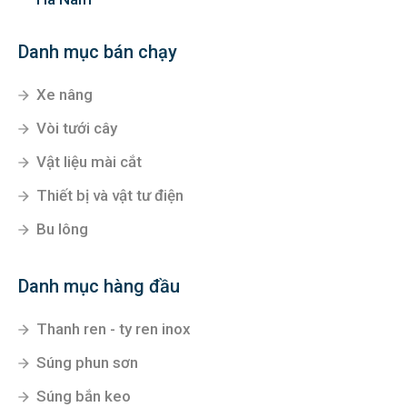
Danh mục bán chạy
Xe nâng
Vòi tưới cây
Vật liệu mài cắt
Thiết bị và vật tư điện
Bu lông
Danh mục hàng đầu
Thanh ren - ty ren inox
Súng phun sơn
Súng bắn keo