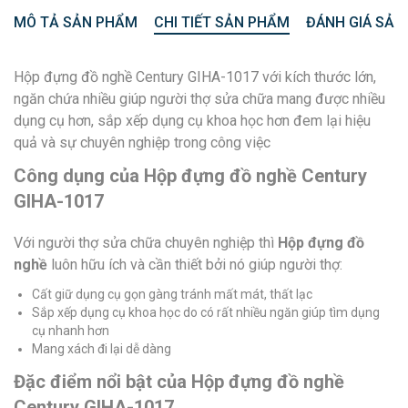
MÔ TẢ SẢN PHẨM
CHI TIẾT SẢN PHẨM
ĐÁNH GIÁ SẢN
Hộp đựng đồ nghề Century GIHA-1017 với kích thước lớn,
ngăn chứa nhiều giúp người thợ sửa chữa mang được nhiều
dụng cụ hơn, sắp xếp dụng cụ khoa học hơn đem lại hiệu
quả và sự chuyên nghiệp trong công việc
Công dụng của Hộp đựng đồ nghề Century
GIHA-1017
Với người thợ sửa chữa chuyên nghiệp thì
Hộp đựng đồ
nghề
luôn hữu ích và cần thiết bởi nó giúp người thợ:
Cất giữ dụng cụ gọn gàng tránh mất mát, thất lạc
Sắp xếp dụng cụ khoa học do có rất nhiều ngăn giúp tìm dụng
cụ nhanh hơn
Mang xách đi lại dễ dàng
Đặc điểm nổi bật của Hộp đựng đồ nghề
Century GIHA-1017