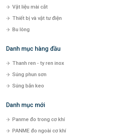
Vật liệu mài cắt
Thiết bị và vật tư điện
Bu lông
Danh mục hàng đầu
Thanh ren - ty ren inox
Súng phun sơn
Súng bắn keo
Danh mục mới
Panme đo trong cơ khí
PANME đo ngoài cơ khí