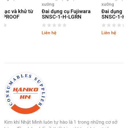
xưởng
xưởng
Đai dụng cụ Fujiwara
Đai dụng cụ Fujiwara
SNSC-1-H-LGRN
SNSC-1-H-LOR
Liên hệ
Liên hệ
Kim khí Nhật Minh luôn tự hào là 1 trong những cơ sở