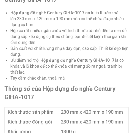
Hộp đựng đồ nghề Century GIHA-1017 có k
ích thước khá
lớn 230 mm x 420 mm x 190 mm nên có thể chứa được nhiều
dụng cụ hơn.
Hộp có rất nhiều ngăn chứa với kích thước từ nhỏ đến to nên dễ
dàng sắp xếp dụng cụ theo chủng loại để tiết kiệm thời gian khi
cần dùng đến
Sản xuất với chất lượng nhựa dày dặn, cao cấp. Thiết kế đẹp tiện
dụng.
Ưu điểm nổi trội
Hộp đựng đồ nghề Century GIHA-1017
là có
khóa và lỗ khóa để có thể khóa khi mang đồ ra ngoài tránh bị
thất lạc.
Tay cầm chắc chắn, thoải mái.
Thông số của Hộp đựng đồ nghề Century
GIHA-1017
Kích thước sản phẩm
230 mm x 420 mm x 190 mm
Kích thước đóng gói
230 mm x 420 mm x 190 mm
Khối lượng
1300 g