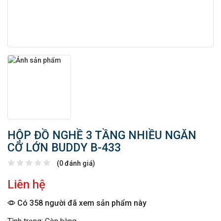
HỘP ĐỒ NGHỀ 3 TẦNG NHIỀU NGĂN
CỠ LỚN BUDDY B-433
(0 đánh giá)
Liên hệ
Có 358 người đã xem sản phẩm này