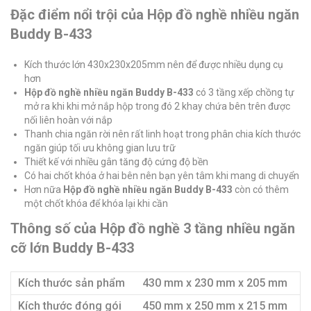
Đặc điểm nổi trội của Hộp đồ nghề nhiều ngăn
Buddy B-433
Kích thước lớn 430x230x205mm nên để được nhiều dụng cụ
hơn
Hộp đồ nghề nhiều ngăn Buddy B-433
có 3 tầng xếp chồng tự
mở ra khi khi mở nắp hộp trong đó 2 khay chứa bên trên được
nối liên hoàn với nắp
Thanh chia ngăn rời nên rất linh hoạt trong phân chia kích thước
ngăn giúp tối ưu không gian lưu trữ
Thiết kế với nhiều gân tăng độ cứng độ bền
Có hai chốt khóa ở hai bên nên bạn yên tâm khi mang di chuyển
Hơn nữa
Hộp đồ nghề nhiều ngăn Buddy B-433
còn có thêm
một chốt khóa để khóa lại khi cần
Thông số của Hộp đồ nghề 3 tầng nhiều ngăn
cỡ lớn Buddy B-433
Kích thước sản phẩm
430 mm x 230 mm x 205 mm
Kích thước đóng gói
450 mm x 250 mm x 215 mm