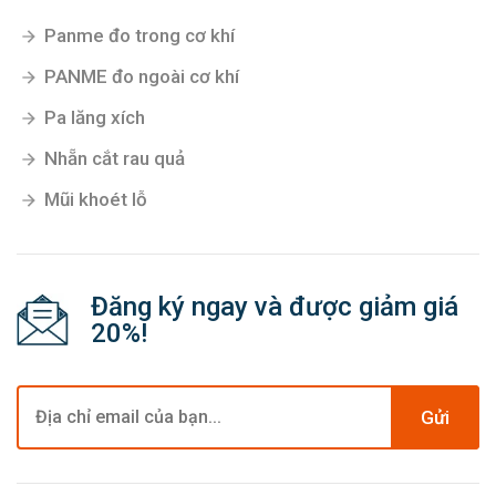
Panme đo trong cơ khí
PANME đo ngoài cơ khí
Pa lăng xích
Nhẵn cắt rau quả
Mũi khoét lỗ
Đăng ký ngay và được giảm giá
20%!
Gửi