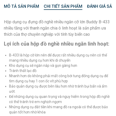
MÔ TẢ SẢN PHẨM
CHI TIẾT SẢN PHẨM
ĐÁNH GIÁ SẢN
Hộp dụng cụ đựng đồ nghề nhiều ngăn cỡ lớn Buddy B-433
nhiều tầng với thanh ngăn chia ô linh hoạt là sản phẩm ưa
thích của thợ chuyên nghiệp với tính tùy biến cao
Lợi ích của hộp đồ nghề nhiều ngăn linh hoạt:
B-433 là hộp cỡ lớn nên để được rất nhiều dụng cụ nên có thể
mang nhiều dụng cụ hơn khi di chuyển
Kho dụng cụ sẽ ngăn nắp và gọn gàng hơn
Tránh thất lạc đồ
Nhanh hơn do không phải mất công bới tung đống dụng cụ để
tìm dụng cụ hay 1 con ốc vít phù hợp
Bảo quản dụng cụ được bên lâu hơn nhờ tránh bụi bẩn và ẩm
ướt.
Để những dụng cụ quan trọng và nguy hiểm trong hộp đồ nghề
có thể tránh trẻ em nghịch ngợm
Những dụng cụ đắt tiền khi mang đồ ra ngoài có thể được bảo
quản tốt hơn nhờ khóa