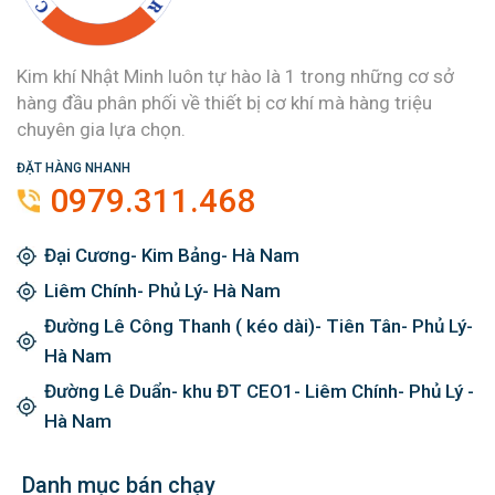
Kim khí Nhật Minh luôn tự hào là 1 trong những cơ sở
hàng đầu phân phối về thiết bị cơ khí mà hàng triệu
chuyên gia lựa chọn.
ĐẶT HÀNG NHANH
0979.311.468
Đại Cương- Kim Bảng- Hà Nam
Liêm Chính- Phủ Lý- Hà Nam
Đường Lê Công Thanh ( kéo dài)- Tiên Tân- Phủ Lý-
Hà Nam
Đường Lê Duẩn- khu ĐT CEO1- Liêm Chính- Phủ Lý -
Hà Nam
Danh mục bán chạy