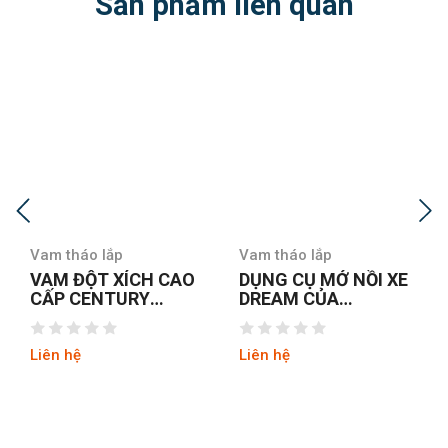
Sản phẩm liên quan
Vam tháo lắp
Vam tháo lắp
VAM ĐỘT XÍCH CAO
DỤNG CỤ MỞ NỒI XE
CẤP CENTURY
DREAM CỦA
160512-DC
CENTURY 120714-A
Liên hệ
Liên hệ