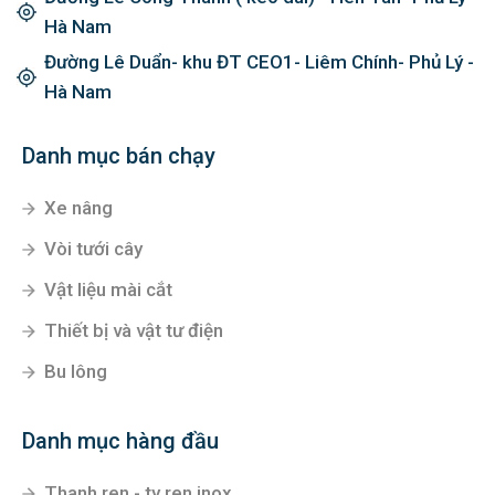
Hà Nam
Đường Lê Duẩn- khu ĐT CEO1- Liêm Chính- Phủ Lý -
Hà Nam
Danh mục bán chạy
Xe nâng
Vòi tưới cây
Vật liệu mài cắt
Thiết bị và vật tư điện
Bu lông
Danh mục hàng đầu
Thanh ren - ty ren inox