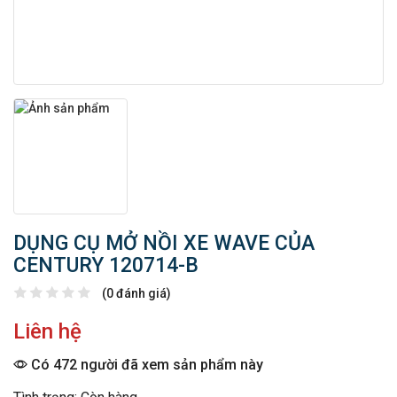
DỤNG CỤ MỞ NỒI XE WAVE CỦA
CENTURY 120714-B
(0 đánh giá)
Liên hệ
Có 472 người đã xem sản phẩm này