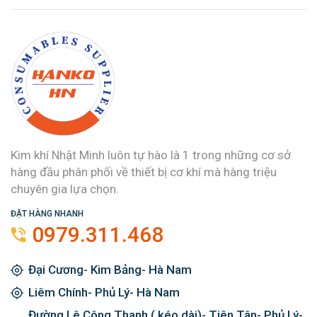
Kim khí Nhật Minh luôn tự hào là 1 trong những cơ sở
hàng đầu phân phối về thiết bị cơ khí mà hàng triệu
chuyên gia lựa chọn.
ĐẶT HÀNG NHANH
0979.311.468
Đại Cương- Kim Bảng- Hà Nam
Liêm Chính- Phủ Lý- Hà Nam
Đường Lê Công Thanh ( kéo dài)- Tiên Tân- Phủ Lý-