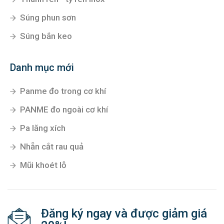
Súng phun sơn
Súng bắn keo
Danh mục mới
Panme đo trong cơ khí
PANME đo ngoài cơ khí
Pa lăng xích
Nhẵn cắt rau quả
Mũi khoét lỗ
Đăng ký ngay và được giảm giá