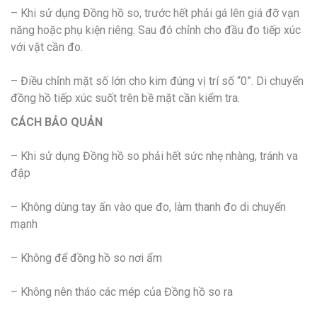
– Khi sử dụng Đồng hồ so, trước hết phải gá lên giá đỡ vạn
năng hoặc phụ kiện riêng. Sau đó chỉnh cho đầu đo tiếp xúc
với vật cần đo.
– Điều chỉnh mặt số lớn cho kim đúng vị trí số “0”. Di chuyển
đồng hồ tiếp xúc suốt trên bề mặt cần kiểm tra.
CÁCH BẢO QUẢN
– Khi sử dụng Đồng hồ so phải hết sức nhẹ nhàng, tránh va
đập
– Không dùng tay ấn vào que đo, làm thanh đo di chuyển
mạnh
– Không để đồng hồ so nơi ẩm
– Không nên tháo các mép của Đồng hồ so ra