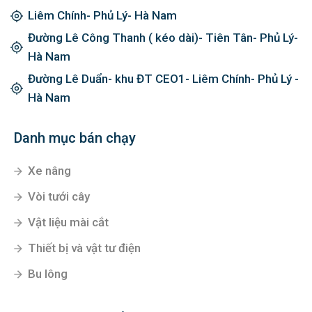
Liêm Chính- Phủ Lý- Hà Nam
Đường Lê Công Thanh ( kéo dài)- Tiên Tân- Phủ Lý-
Hà Nam
Đường Lê Duẩn- khu ĐT CEO1- Liêm Chính- Phủ Lý -
Hà Nam
Danh mục bán chạy
Xe nâng
Vòi tưới cây
Vật liệu mài cắt
Thiết bị và vật tư điện
Bu lông