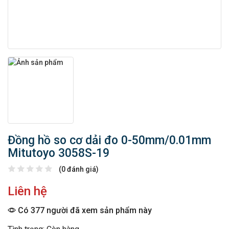
Đồng hồ so cơ dải đo 0-50mm/0.01mm
Mitutoyo 3058S-19
(0 đánh giá)
Liên hệ
Có 377 người đã xem sản phẩm này