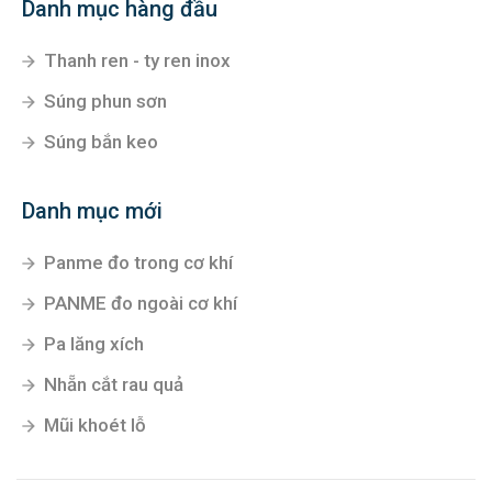
Danh mục hàng đầu
Thanh ren - ty ren inox
Súng phun sơn
Súng bắn keo
Danh mục mới
Panme đo trong cơ khí
PANME đo ngoài cơ khí
Pa lăng xích
Nhẵn cắt rau quả
Mũi khoét lỗ