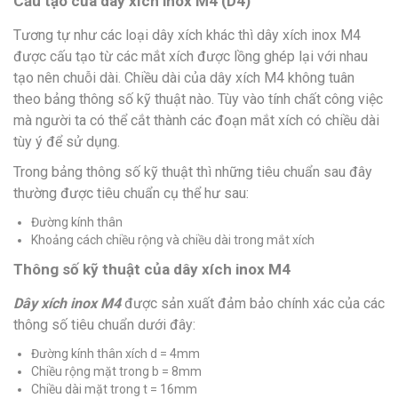
Cấu tạo của dây xích inox M4 (D4)
Tương tự như các loại dây xích khác thì dây xích inox M4
được cấu tạo từ các mắt xích được lồng ghép lại với nhau
tạo nên chuỗi dài. Chiều dài của dây xích M4 không tuân
theo bảng thông số kỹ thuật nào. Tùy vào tính chất công việc
mà người ta có thể cắt thành các đoạn mắt xích có chiều dài
tùy ý để sử dụng.
Trong bảng thông số kỹ thuật thì những tiêu chuẩn sau đây
thường được tiêu chuẩn cụ thể hư sau:
Đường kính thân
Khoảng cách chiều rộng và chiều dài trong mắt xích
Thông số kỹ thuật của dây xích inox M4
Dây xích inox M4
được sản xuất đảm bảo chính xác của các
thông số tiêu chuẩn dưới đây:
Đường kính thân xích d = 4mm
Chiều rộng mặt trong b = 8mm
Chiều dài mặt trong t = 16mm