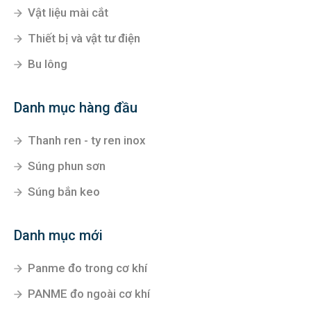
Vật liệu mài cắt
Thiết bị và vật tư điện
Bu lông
Danh mục hàng đầu
Thanh ren - ty ren inox
Súng phun sơn
Súng bắn keo
Danh mục mới
Panme đo trong cơ khí
PANME đo ngoài cơ khí