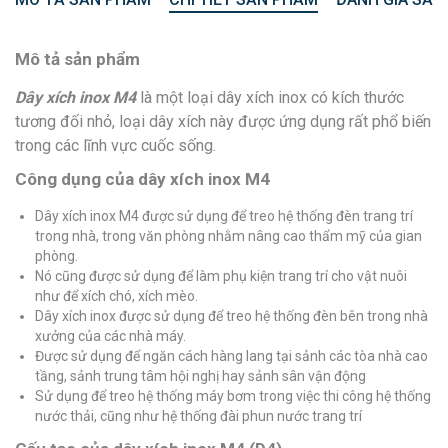
Mô tả sản phẩm
Dây xích inox M4
là một loại dây xích inox có kích thước
tương đối nhỏ, loại dây xích này được ứng dụng rất phổ biến
trong các lĩnh vực cuốc sống.
Công dụng của dây xích inox M4
Dây xích inox M4 được sử dụng để treo hệ thống đèn trang trí
trong nhà, trong văn phòng nhằm nâng cao thẩm mỹ của gian
phòng.
Nó cũng được sử dụng để làm phụ kiện trang trí cho vật nuôi
như để xích chó, xích mèo.
Dây xích inox được sử dụng để treo hệ thống đèn bên trong nhà
xưởng của các nhà máy.
Được sử dụng để ngăn cách hàng lang tại sảnh các tòa nhà cao
tầng, sảnh trung tâm hội nghị hay sảnh sân vận động
Sử dụng để treo hệ thống máy bơm trong việc thi công hệ thống
nước thải, cũng như hệ thống đài phun nước trang trí