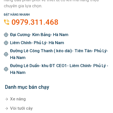
chuyên gia lựa chọn.
ĐẶT HÀNG NHANH
0979.311.468
Đại Cương- Kim Bảng- Hà Nam
Liêm Chính- Phủ Lý- Hà Nam
Đường Lê Công Thanh ( kéo dài)- Tiên Tân- Phủ Lý-
Hà Nam
Đường Lê Duẩn- khu ĐT CEO1- Liêm Chính- Phủ Lý -
Hà Nam
Danh mục bán chạy
Xe nâng
Vòi tưới cây