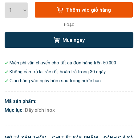
Thêm vào giỏ hàng
HOẶC
Mua ngay
Miễn phí vận chuyển cho tất cả đơn hàng trên 50.000
Không cần trả lại rắc rối, hoàn trả trong 30 ngày
Giao hàng vào ngày hôm sau trong nước bạn
Mã sản phẩm:
Mục lục:
Dây xích inox
MÔ TẢ SẢN PHẨM
CHI TIẾT SẢN PHẨM
ĐÁNH GIÁ SẢN