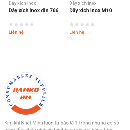
Dây xích inox
Dây xích inox
Dây xích inox din 766
Dây xích inox M10
Liên hệ
Liên hệ
Kim khí Nhật Minh luôn tự hào là 1 trong những cơ sở
hàng đầu phân phối về thiết bị cơ khí mà hàng triệu