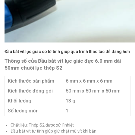
Đầu bắt vít lục giác có từ tính giúp quá trình thao tác dễ dàng hơn
Thông số của Đầu bắt vít lục giác đực 6.0 mm dài
50mm chuôi lục thép S2
Kích thước sản phẩm
6 mm x 6 mm x 6 mm
Kích thước đóng gói
50 mm x 50 mm x 50 mm
Khối lượng
13 g
Số lượng món
1
Chất liệu: Thép S2 được xử lí nhiệt
Đầu bắt vít từ tính giúp giữ chặt mũ vít khi bắn