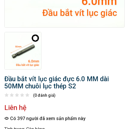
Đầu bắt vít lục giác đực 6.0 MM dài
50MM chuôi lục thép S2
(0 đánh giá)
Liên hệ
Có 397 người đã xem sản phẩm này