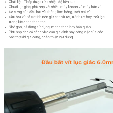
Chất liệu: Thép được xử lí nhiệt, độ bền cao
Chuôi lục giác, phù hợp với nhiều máy khoan và máy bắn vít
Độ cứng của đầu bắt vít không làm hỏng, toét mũ vít
Đầu bắt vít có từ tính nên giữ con vít tốt, tránh rơi hay thất lạc
trong lúc đang thao tác
Nhỏ gọn, dễ dàng sử dụng, mang theo hay bảo quản
Phù hợp cho cả công việc của gia đình hay công việc của các
bác thợ khi gia công, hoàn thiện vật dụng