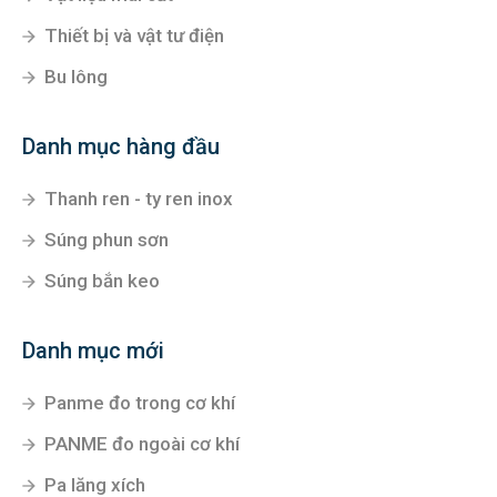
Danh mục bán chạy
Xe nâng
Vòi tưới cây
Vật liệu mài cắt
Thiết bị và vật tư điện
Bu lông
Danh mục hàng đầu
Thanh ren - ty ren inox
Súng phun sơn
Súng bắn keo
Danh mục mới