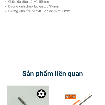
Chiều dài đầu bắt vít: 50mm
Đường kính chuôi lục giác: 6.35mm
Đường kính đầu bắt vít lục giác đực:6.0mm
Sản phẩm liên quan