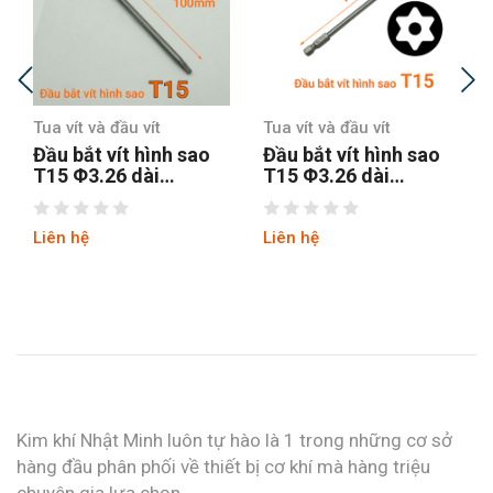
Tua vít và đầu vít
Tua vít và đầu vít
Đầu bắt vít hình sao
Đầu bắt vít hình sao
T15 Φ3.26 dài
T20 Φ3.84 dài
150MM chuôi lục
100MM chuôi lục
thép S2
Liên hệ
Liên hệ