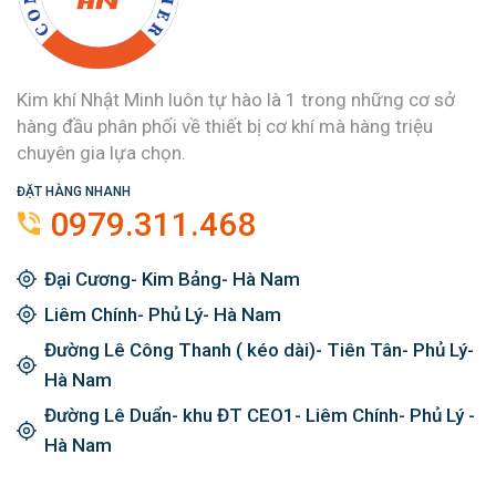
Kim khí Nhật Minh luôn tự hào là 1 trong những cơ sở
hàng đầu phân phối về thiết bị cơ khí mà hàng triệu
chuyên gia lựa chọn.
ĐẶT HÀNG NHANH
0979.311.468
Đại Cương- Kim Bảng- Hà Nam
Liêm Chính- Phủ Lý- Hà Nam
Đường Lê Công Thanh ( kéo dài)- Tiên Tân- Phủ Lý-
Hà Nam
Đường Lê Duẩn- khu ĐT CEO1- Liêm Chính- Phủ Lý -
Hà Nam