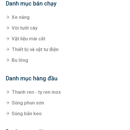
Danh mục bán chạy
Xe nâng
Vòi tưới cây
Vật liệu mài cắt
Thiết bị và vật tư điện
Bu lông
Danh mục hàng đầu
Thanh ren - ty ren inox
Súng phun sơn
Súng bắn keo