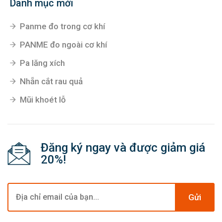
Danh mục mới
Panme đo trong cơ khí
PANME đo ngoài cơ khí
Pa lăng xích
Nhẵn cắt rau quả
Mũi khoét lỗ
Đăng ký ngay và được giảm giá
20%!
Gửi