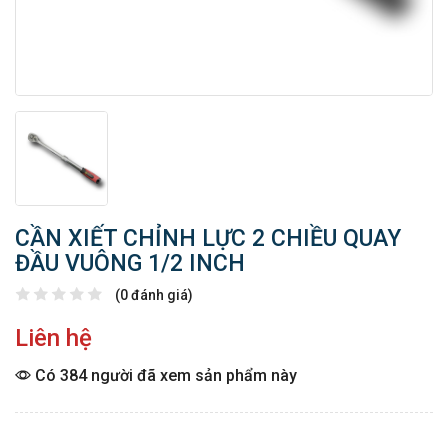
CẦN XIẾT CHỈNH LỰC 2 CHIỀU QUAY
ĐẦU VUÔNG 1/2 INCH
(0 đánh giá)
Liên hệ
Có 384 người đã xem sản phẩm này