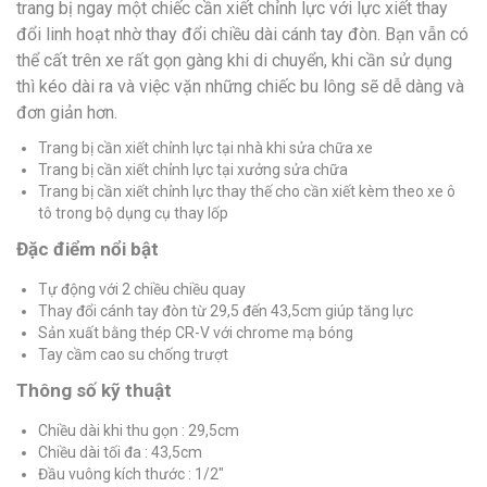
trang bị ngay một chiếc cần xiết chỉnh lực với lực xiết thay
đổi linh hoạt nhờ thay đổi chiều dài cánh tay đòn. Bạn vẫn có
thể cất trên xe rất gọn gàng khi di chuyển, khi cần sử dụng
thì kéo dài ra và việc vặn những chiếc bu lông sẽ dễ dàng và
đơn giản hơn.
Trang bị cần xiết chỉnh lực tại nhà khi sửa chữa xe
Trang bị cần xiết chỉnh lực tại xưởng sửa chữa
Trang bị cần xiết chỉnh lực thay thế cho cần xiết kèm theo xe ô
tô trong bộ dụng cụ thay lốp
Đặc điểm nổi bật
Tự động với 2 chiều chiều quay
Thay đổi cánh tay đòn từ 29,5 đến 43,5cm giúp tăng lực
Sản xuất bằng thép CR-V với chrome mạ bóng
Tay cầm cao su chống trượt
Thông số kỹ thuật
Chiều dài khi thu gọn : 29,5cm
Chiều dài tối đa : 43,5cm
Đầu vuông kích thước : 1/2″