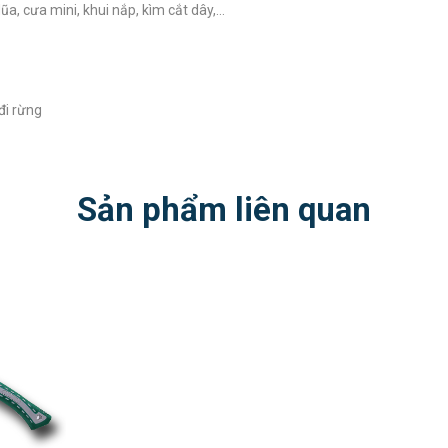
dũa, cưa mini, khui nắp, kìm cắt dây,…
đi rừng
Sản phẩm liên quan