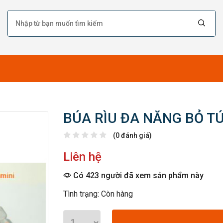
BÚA RÌU ĐA NĂNG BỎ TÚ
(0 đánh giá)
Liên hệ
Có 423 người đã xem sản phẩm này
Tình trạng: Còn hàng