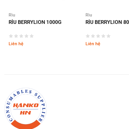
Rìu
Rìu
RÌU BERRYLION 1000G
RÌU BERRYLION 8
Liên hệ
Liên hệ