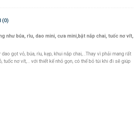
 (0)
như búa, rìu, dao mini, cưa mini,bật nắp chai, tuốc nơ vít,
ao gọt vỏ, búa, rìu, kẹp, khui nắp chai,…Thay vì phải mang rất
 tuốc nơ vít,… với thiết kế nhỏ gọn, có thể bỏ túi khi đi sẽ giúp