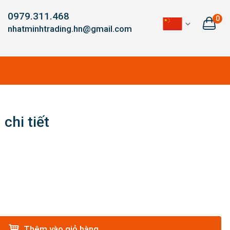
0979.311.468
0
nhatminhtrading.hn@gmail.com
chi tiết
Thêm vào giỏ hàng