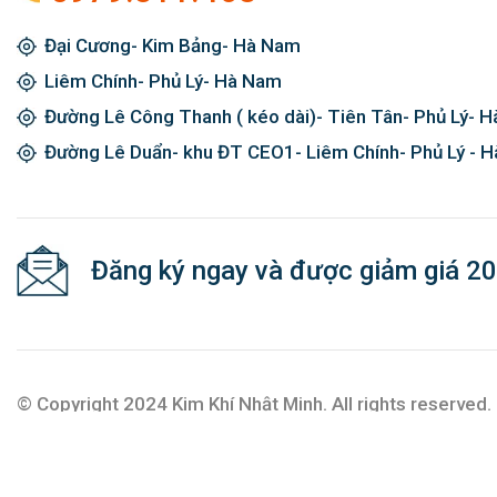
Đại Cương- Kim Bảng- Hà Nam
Liêm Chính- Phủ Lý- Hà Nam
Đường Lê Công Thanh ( kéo dài)- Tiên Tân- Phủ Lý- 
Đường Lê Duẩn- khu ĐT CEO1- Liêm Chính- Phủ Lý - 
Đăng ký ngay và được giảm giá 2
© Copyright 2024 Kim Khí Nhật Minh. All rights reserved.