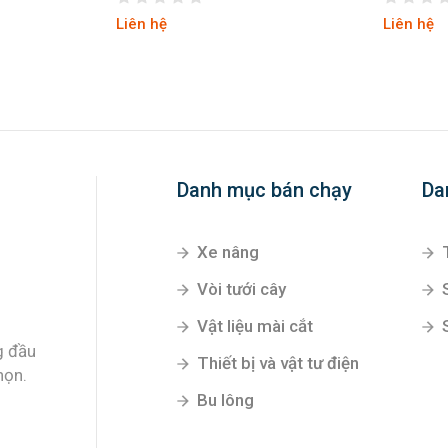
Liên hệ
Liên hệ
Danh mục bán chạy
Da
Xe nâng
Vòi tưới cây
Vật liệu mài cắt
g đầu
Thiết bị và vật tư điện
họn.
Bu lông