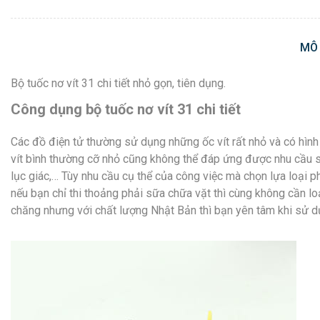
MÔ
Bộ tuốc nơ vít 31 chi tiết nhỏ gọn, tiên dụng.
Công dụng bộ tuốc nơ vít 31 chi tiết
Các đồ điện tử thường sử dụng những ốc vít rất nhỏ và có hình 
vít bình thường cỡ nhỏ cũng không thể đáp ứng được nhu cầu s
lục giác,… Tùy nhu cầu cụ thể của công việc mà chọn lựa loại ph
nếu bạn chỉ thi thoảng phải sữa chữa vặt thì cùng không cần loạ
chăng nhưng với chất lượng Nhật Bản thì bạn yên tâm khi sử dụ