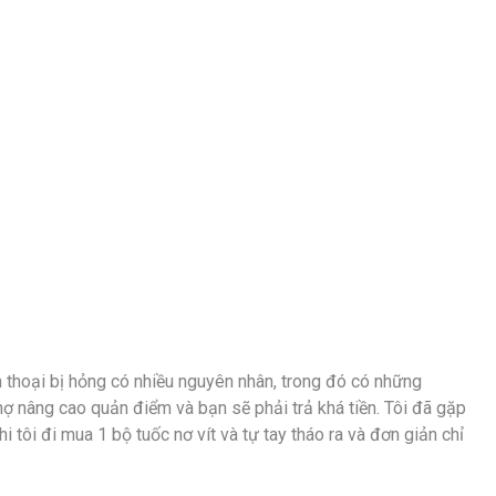
ện thoại bị hỏng có nhiều nguyên nhân, trong đó có những
ợ nâng cao quản điểm và bạn sẽ phải trả khá tiền. Tôi đã gặp
 tôi đi mua 1 bộ tuốc nơ vít và tự tay tháo ra và đơn giản chỉ