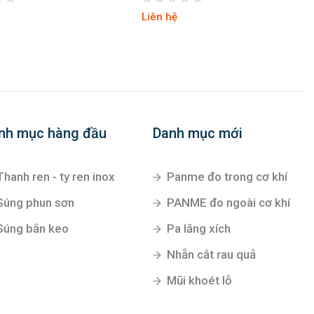
Liên hệ
nh mục hàng đầu
Danh mục mới
Thanh ren - ty ren inox
Panme đo trong cơ khí
Súng phun sơn
PANME đo ngoài cơ khí
Súng bắn keo
Pa lăng xích
Nhẵn cắt rau quả
Mũi khoét lỗ