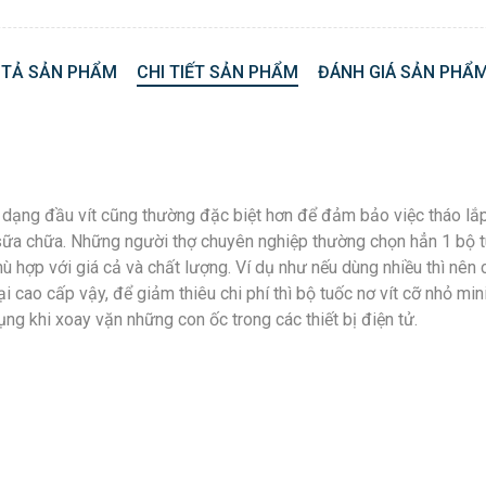
 TẢ SẢN PHẨM
CHI TIẾT SẢN PHẨM
ĐÁNH GIÁ SẢN PHẨM
dạng đầu vít cũng thường đặc biệt hơn để đảm bảo việc tháo lắp kh
ữa chữa. Những người thợ chuyên nghiệp thường chọn hẳn 1 bộ tuố
ù hợp với giá cả và chất lượng. Ví dụ như nếu dùng nhiều thì nên 
i cao cấp vậy, để giảm thiêu chi phí thì bộ tuốc nơ vít cỡ nhỏ mi
ng khi xoay vặn những con ốc trong các thiết bị điện tử.