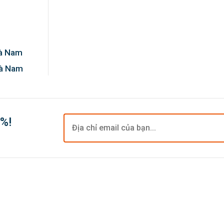
Hà Nam
Hà Nam
0%!