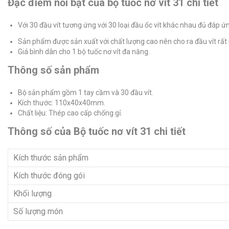
Đặc điểm nổi bật của bộ tuốc nơ vít 31 chi tiết
Với 30 đầu vít tương ứng với 30 loại đầu ốc vít khác nhau đủ đáp 
Sản phẩm được sản xuất với chất lượng cao nên cho ra đầu vít rất s
Giá bình dân cho 1 bộ tuốc nơ vít đa năng.
Thông số sản phẩm
Bộ sản phẩm gồm 1 tay cầm và 30 đầu vít.
Kích thước: 110x40x40mm.
Chất liệu: Thép cao cấp chống gỉ.
Thông số của Bộ tuốc nơ vít 31 chi tiết
Kích thước sản phẩm
Kích thước đóng gói
Khối lượng
Số lượng món