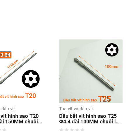
 đầu vít
Tua vít và đầu vít
 vít hình sao T20
Đầu bắt vít hình sao T25
ài 150MM chuôi
Φ4.4 dài 100MM chuôi lục
thép S2