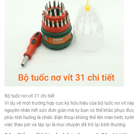
Bộ tuốc nơ vít 31 chi tiết
Ví dụ về một trường hợp cực kỳ hữu hiệu của bộ tuốc nơ vít này
nguyên nhân hết sức đơn giản mà tự bạn có thể khắc phục được
phải tình huống là chiếc điện thoại không thể lên màn hình, tưở
việc tháo pin và lắp lại là mọi chuyện đã trở lại bình thường.