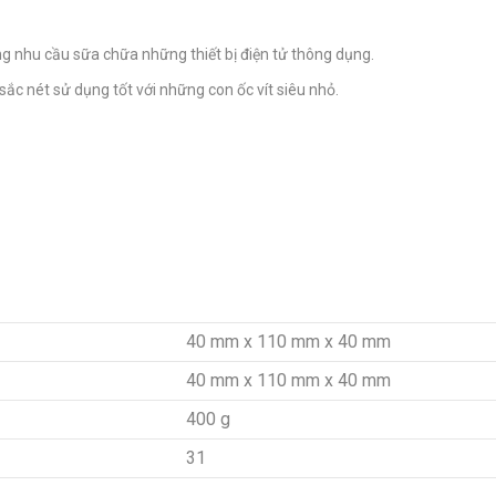
ứng nhu cầu sữa chữa những thiết bị điện tử thông dụng.
ắc nét sử dụng tốt với những con ốc vít siêu nhỏ.
40 mm x 110 mm x 40 mm
40 mm x 110 mm x 40 mm
400 g
31