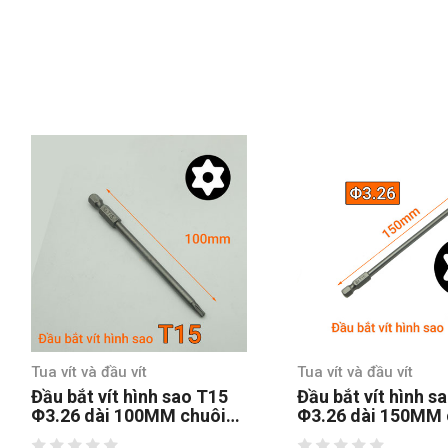
Tua vít và đầu vít
Tua vít và đầu vít
Đầu bắt vít hình sao T15
Đầu bắt vít hình s
Φ3.26 dài 100MM chuôi
Φ3.26 dài 150MM 
lục thép S2
lục