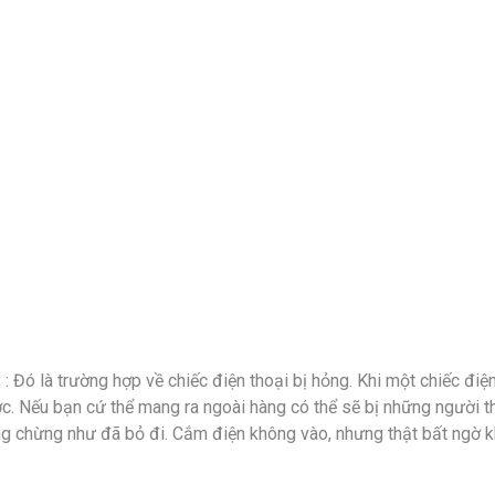
 : Đó là trường hợp về chiếc điện thoại bị hỏng. Khi một chiếc đi
. Nếu bạn cứ thể mang ra ngoài hàng có thể sẽ bị những người th
ng chừng như đã bỏ đi. Cắm điện không vào, nhưng thật bất ngờ khi