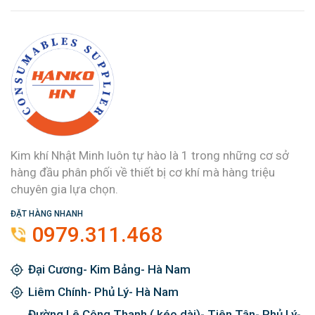
Kim khí Nhật Minh luôn tự hào là 1 trong những cơ sở
hàng đầu phân phối về thiết bị cơ khí mà hàng triệu
chuyên gia lựa chọn.
ĐẶT HÀNG NHANH
0979.311.468
Đại Cương- Kim Bảng- Hà Nam
Liêm Chính- Phủ Lý- Hà Nam
Đường Lê Công Thanh ( kéo dài)- Tiên Tân- Phủ Lý-