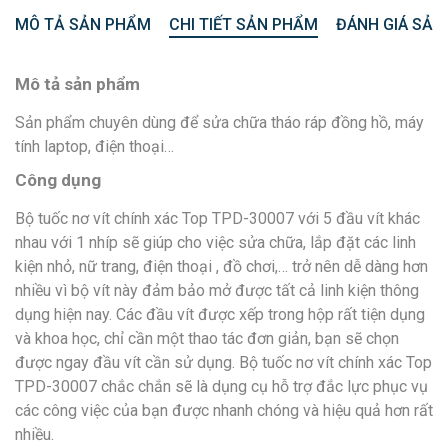
MÔ TẢ SẢN PHẨM
CHI TIẾT SẢN PHẨM
ĐÁNH GIÁ SẢN
Mô tả sản phẩm
Sản phẩm chuyên dùng để sửa chữa tháo ráp đồng hồ, máy
tính laptop, điện thoại…
Công dụng
Bộ tuốc nơ vít chính xác Top TPD-30007 với 5 đầu vít khác
nhau với 1 nhíp sẽ giúp cho việc sửa chữa, lắp đặt các linh
kiện nhỏ, nữ trang, điện thoại , đồ chơi,… trở nên dễ dàng hơn
nhiều vì bộ vít này đảm bảo mở được tất cả linh kiện thông
dụng hiện nay. Các đầu vít được xếp trong hộp rất tiện dụng
và khoa học, chỉ cần một thao tác đơn giản, bạn sẽ chọn
được ngay đầu vít cần sử dụng. Bộ tuốc nơ vít chính xác Top
TPD-30007 chắc chắn sẽ là dụng cụ hỗ trợ đắc lực phục vụ
các công việc của bạn được nhanh chóng và hiệu quả hơn rất
nhiều.