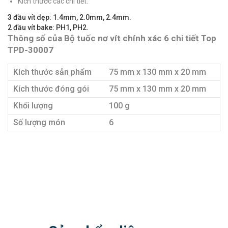
Kích thước các chi tiết:
3 đầu vít dẹp: 1.4mm, 2.0mm, 2.4mm.
2 đầu vít bake: PH1, PH2.
Thông số của Bộ tuốc nơ vít chính xác 6 chi tiết Top
TPD-30007
Kích thước sản phẩm
75 mm x 130 mm x 20 mm
Kích thước đóng gói
75 mm x 130 mm x 20 mm
Khối lượng
100 g
Số lượng món
6