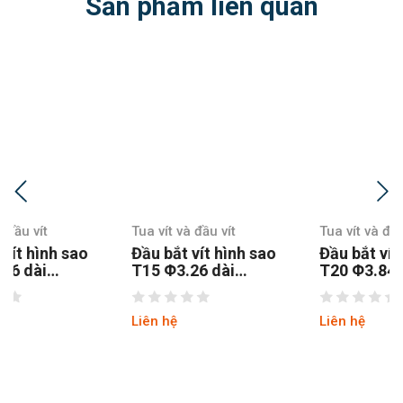
Sản phẩm liên quan
Tua vít và đầu vít
Tua vít và đầu vít
Đầu bắt vít hình sao
Đầu bắt vít hình sao
T15 Φ3.26 dài
T20 Φ3.84 dài
150MM chuôi lục
100MM chuôi lục
thép S2
Liên hệ
Liên hệ