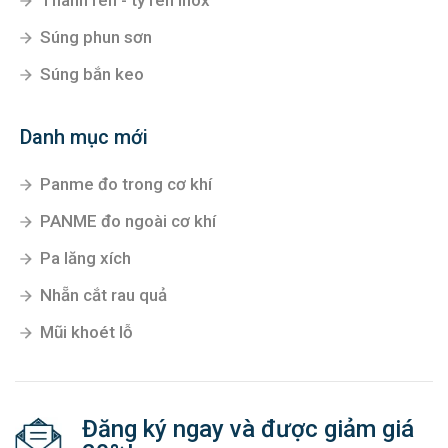
Thanh ren - ty ren inox
Súng phun sơn
Súng bắn keo
Danh mục mới
Panme đo trong cơ khí
PANME đo ngoài cơ khí
Pa lăng xích
Nhẵn cắt rau quả
Mũi khoét lỗ
Đăng ký ngay và được giảm giá