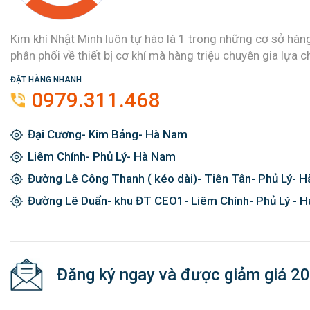
Kim khí Nhật Minh luôn tự hào là 1 trong những cơ sở hàn
phân phối về thiết bị cơ khí mà hàng triệu chuyên gia lựa c
ĐẶT HÀNG NHANH
0979.311.468
Đại Cương- Kim Bảng- Hà Nam
Liêm Chính- Phủ Lý- Hà Nam
Đường Lê Công Thanh ( kéo dài)- Tiên Tân- Phủ Lý- 
Đường Lê Duẩn- khu ĐT CEO1- Liêm Chính- Phủ Lý - 
Đăng ký ngay và được giảm giá 2