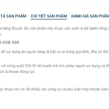
 TẢ SẢN PHẨM
CHI TIẾT SẢN PHẨM
ĐÁNH GIÁ SẢN PHẨM
 hãng Bosch. Bộ sản phẩm này được sản xuất ra để dành riêng ch
i.
H GSB 550
dễ sử dụng dù người dùng là bất cứ ai trong gia đình, đều có thể 
với công suất 550 W rất mạnh mẽ cho phép người sử dụng có thể 
hí là khoan động lực.
p nhựa còn có rất nhiều các công cụ và phụ kiện máy khoan cầm 