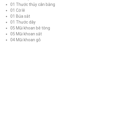
01 Thước thủy cân bằng
01 Cờ lê
01 Búa sắt
01 Thước dây
05 Mũi khoan bê tông
05 Mũi khoan sắt
04 Mũi khoan gỗ