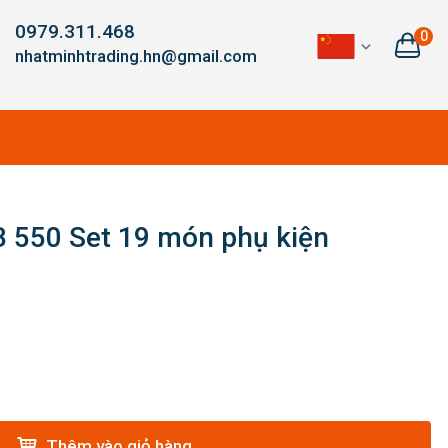
0979.311.468
0
nhatminhtrading.hn@gmail.com
 550 Set 19 món phụ kiện
Thêm vào giỏ hàng