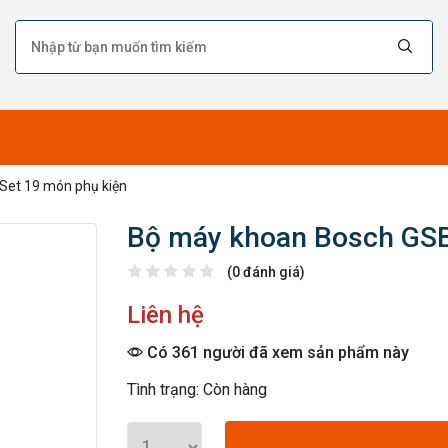
Set 19 món phụ kiện
Bộ máy khoan Bosch GSB
(0 đánh giá)
Liên hệ
Có 361 người đã xem sản phẩm này
Tình trạng: Còn hàng