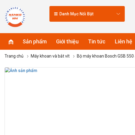
Danh Mục Nổi Bật
Sản phẩm
Giới thiệu
Tin tức
Liên hệ
Trang chủ
Máy khoan và bắt vít
Bộ máy khoan Bosch GSB 550 