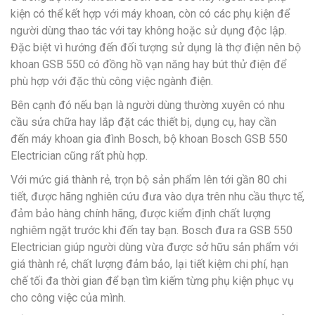
kiện có thể kết hợp với máy khoan, còn có các phụ kiện để
người dùng thao tác với tay không hoặc sử dụng độc lập.
Đặc biệt vì hướng đến đối tượng sử dụng là thợ điện nên bộ
khoan GSB 550 có đồng hồ vạn năng hay bút thử điện để
phù hợp với đặc thù công việc ngành điện.
Bên cạnh đó nếu bạn là người dùng thường xuyên có nhu
cầu sửa chữa hay lắp đặt các thiết bị, dụng cụ, hay cần
đến máy khoan gia đình Bosch, bộ khoan Bosch GSB 550
Electrician cũng rất phù hợp.
Với mức giá thành rẻ, trọn bộ sản phẩm lên tới gần 80 chi
tiết, được hãng nghiên cứu đưa vào dựa trên nhu cầu thực tế,
đảm bảo hàng chính hãng, được kiểm định chất lượng
nghiêm ngặt trước khi đến tay bạn. Bosch đưa ra GSB 550
Electrician giúp người dùng vừa được sở hữu sản phẩm với
giá thành rẻ, chất lượng đảm bảo, lại tiết kiệm chi phí, hạn
chế tối đa thời gian để bạn tìm kiếm từng phụ kiện phục vụ
cho công việc của mình.