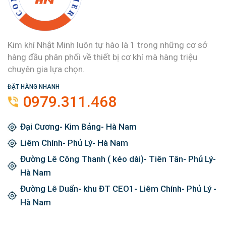
Kim khí Nhật Minh luôn tự hào là 1 trong những cơ sở
hàng đầu phân phối về thiết bị cơ khí mà hàng triệu
chuyên gia lựa chọn.
ĐẶT HÀNG NHANH
0979.311.468
Đại Cương- Kim Bảng- Hà Nam
Liêm Chính- Phủ Lý- Hà Nam
Đường Lê Công Thanh ( kéo dài)- Tiên Tân- Phủ Lý-
Hà Nam
Đường Lê Duẩn- khu ĐT CEO1- Liêm Chính- Phủ Lý -
Hà Nam