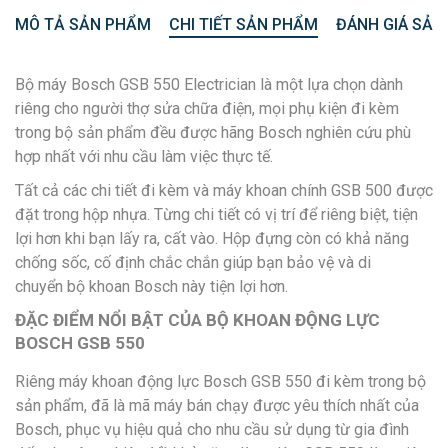
MÔ TẢ SẢN PHẨM
CHI TIẾT SẢN PHẨM
ĐÁNH GIÁ SẢN
Bộ máy Bosch GSB 550 Electrician là một lựa chọn dành
riêng cho người thợ sửa chữa điện, mọi phụ kiện đi kèm
trong bộ sản phẩm đều được hãng Bosch nghiên cứu phù
hợp nhất với nhu cầu làm việc thực tế.
Tất cả các chi tiết đi kèm và máy khoan chính GSB 500 được
đặt trong hộp nhựa. Từng chi tiết có vị trí để riêng biệt, tiện
lợi hơn khi bạn lấy ra, cất vào. Hộp đựng còn có khả năng
chống sốc, cố định chắc chắn giúp bạn bảo vệ và di
chuyển bộ khoan Bosch này tiện lợi hơn.
ĐẶC ĐIỂM NỔI BẬT CỦA BỘ KHOAN ĐỘNG LỰC
BOSCH GSB 550
Riêng máy khoan động lực Bosch GSB 550 đi kèm trong bộ
sản phẩm, đã là mã máy bán chạy được yêu thích nhất của
Bosch, phục vụ hiệu quả cho nhu cầu sử dụng từ gia đình