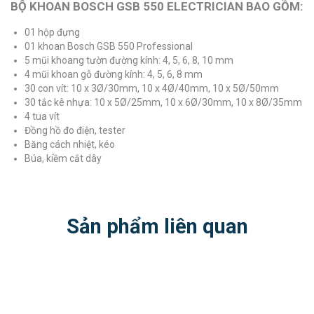
BỘ KHOAN BOSCH GSB 550 ELECTRICIAN BAO GỒM:
01 hộp đựng
01 khoan Bosch GSB 550 Professional
5 mũi khoang tườn đường kính: 4, 5, 6, 8, 10 mm
4 mũi khoan gỗ đường kính: 4, 5, 6, 8 mm
30 con vít: 10 x 3Ø/30mm, 10 x 4Ø/40mm, 10 x 5Ø/50mm
30 tắc kê nhựa: 10 x 5Ø/25mm, 10 x 6Ø/30mm, 10 x 8Ø/35mm
4 tua vít
Đồng hồ đo điện, tester
Băng cách nhiệt, kéo
Búa, kiềm cắt dây
Sản phẩm liên quan