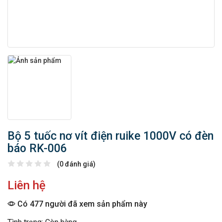
Bộ 5 tuốc nơ vít điện ruike 1000V có đèn
báo RK-006
(0 đánh giá)
Liên hệ
Có 477 người đã xem sản phẩm này