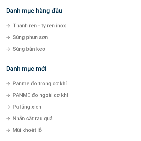
Danh mục hàng đầu
Thanh ren - ty ren inox
Súng phun sơn
Súng bắn keo
Danh mục mới
Panme đo trong cơ khí
PANME đo ngoài cơ khí
Pa lăng xích
Nhẵn cắt rau quả
Mũi khoét lỗ