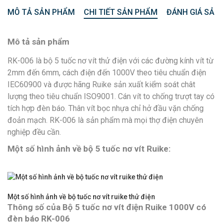
MÔ TẢ SẢN PHẨM
CHI TIẾT SẢN PHẨM
ĐÁNH GIÁ SẢN
Mô tả sản phẩm
RK-006 là bộ 5 tuốc nơ vít thử điện với các đường kính vít từ
2mm đến 6mm, cách điện đến 1000V theo tiêu chuẩn điện
IEC60900 và được hãng Ruike sản xuất kiểm soát chât
lượng theo tiêu chuẩn ISO9001. Cán vít to chống trượt tay có
tích hợp đèn báo. Thân vít bọc nhựa chỉ hở đầu vặn chống
đoản mạch. RK-006 là sản phẩm mà mọi thợ điện chuyên
nghiệp đều cần.
Một số hình ảnh về bộ 5 tuốc nơ vít Ruike:
Một số hình ảnh về bộ tuốc nơ vít ruike thử điện
Thông số của Bộ 5 tuốc nơ vít điện Ruike 1000V có
đèn báo RK-006