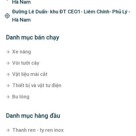
Hà Nam
Đường Lê Duẩn- khu ĐT CEO1- Liêm Chính- Phủ Lý -
Hà Nam
Danh mục bán chạy
Xe nâng
Vòi tưới cây
Vật liệu mài cắt
Thiết bị và vật tư điện
Bu lông
Danh mục hàng đầu
Thanh ren - ty ren inox