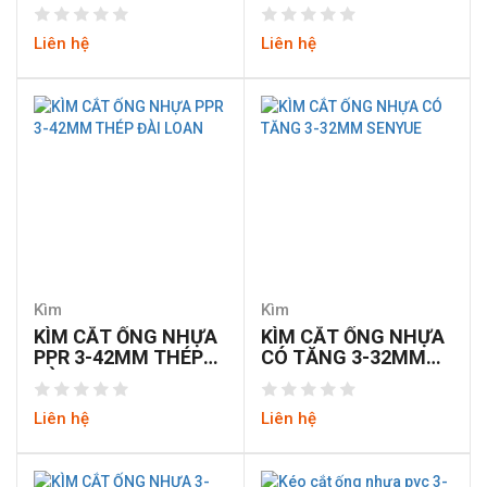
A0106
3-42MM
Liên hệ
Liên hệ
Kìm
Kìm
KÌM CẮT ỐNG NHỰA
KÌM CẮT ỐNG NHỰA
PPR 3-42MM THÉP
CÓ TĂNG 3-32MM
ĐÀI LOAN
SENYUE
Liên hệ
Liên hệ