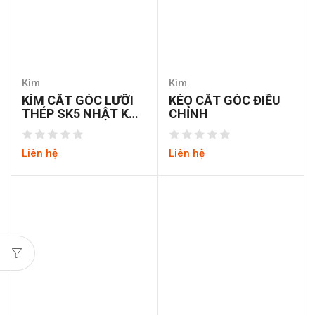
Kìm
Kìm
KÌM CẮT GÓC LƯỠI
KÉO CẮT GÓC ĐIỀU
THÉP SK5 NHẬT KHỔ
CHỈNH
50MM
Liên hệ
Liên hệ