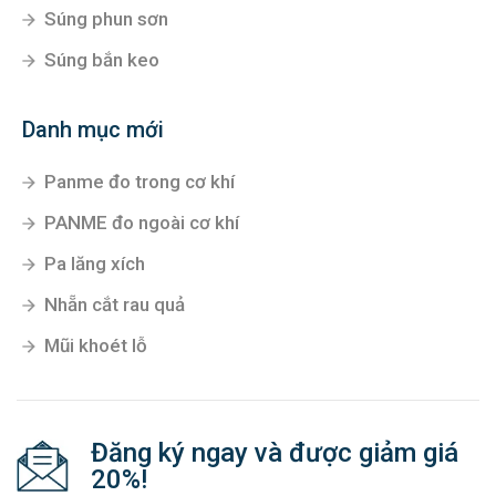
Súng phun sơn
Súng bắn keo
Danh mục mới
Panme đo trong cơ khí
PANME đo ngoài cơ khí
Pa lăng xích
Nhẵn cắt rau quả
Mũi khoét lỗ
Đăng ký ngay và được giảm giá
20%!