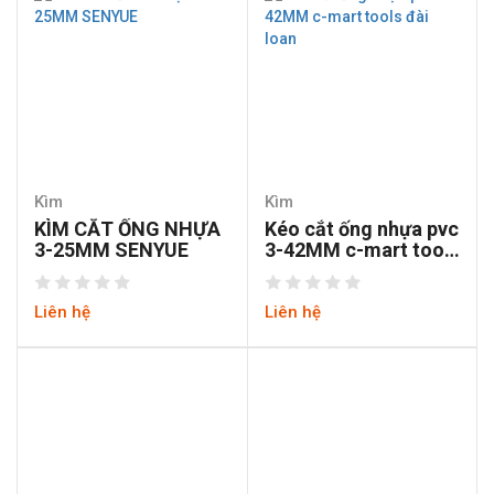
Kìm
Kìm
KÌM CẮT ỐNG NHỰA
Kéo cắt ống nhựa pvc
3-25MM SENYUE
3-42MM c-mart tools
đài loan
Liên hệ
Liên hệ