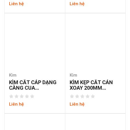
Liên hệ
Liên hệ
Kìm
Kìm
KÌM CẮT CÁP DẠNG
KÌM KẸP CẮT CÁN
CÀNG CUA
XOAY 200MM
6INCHES/160MM
WORKPRO W031183
WORKPRO W031010
Liên hệ
Liên hệ