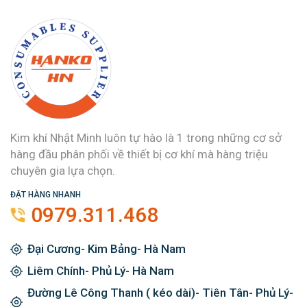
Kim khí Nhật Minh luôn tự hào là 1 trong những cơ sở
hàng đầu phân phối về thiết bị cơ khí mà hàng triệu
chuyên gia lựa chọn.
ĐẶT HÀNG NHANH
0979.311.468
Đại Cương- Kim Bảng- Hà Nam
Liêm Chính- Phủ Lý- Hà Nam
Đường Lê Công Thanh ( kéo dài)- Tiên Tân- Phủ Lý-